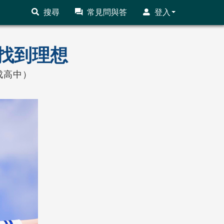
搜尋
常見問與答
登入
找到理想
成高中）