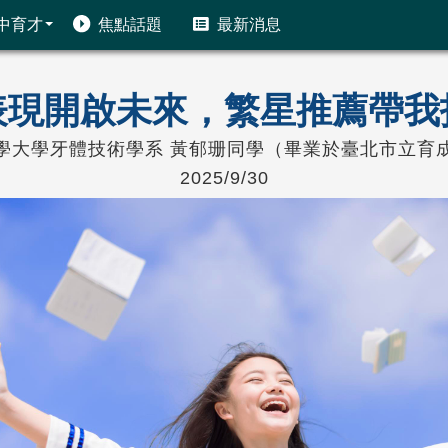
中育才
焦點話題
最新消息
表現開啟未來，繁星推薦帶我
學大學牙體技術學系 黃郁珊同學（畢業於臺北市立育
2025/9/30