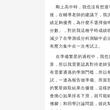
剛上高中時，我也沒有想過可
後，在輔導老師的建議下，我
績足夠優秀，為什麼不選擇個
分數」，對於我這種平時成績
減少了在學測或分科測驗中必
有壓力集中在一次考試上。
在準備繁星的過程中，我也曾
算，所以我需要認真對待老師
有需要通過的學測門檻，所以
試，一邊為報告做準備。而當
的繁星錄取結果出爐後，這樣
會擔心如果排名下滑，就可能
佛腳；和同學討論問題，彼此