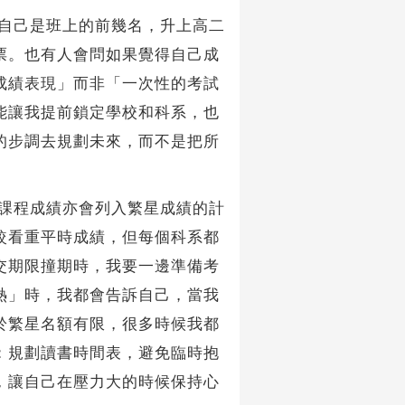
自己是班上的前幾名，升上高二
票。也有人會問如果覺得自己成
成績表現」而非「一次性的考試
能讓我提前鎖定學校和科系，也
的步調去規劃未來，而不是把所
課程成績亦會列入繁星成績的計
較看重平時成績，但每個科系都
交期限撞期時，我要一邊準備考
熱」時，我都會告訴自己，當我
於繁星名額有限，很多時候我都
：規劃讀書時間表，避免臨時抱
，讓自己在壓力大的時候保持心