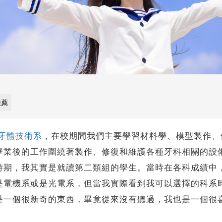
推薦
牙體技術系
，在校期間我們主要學習材料學、模型製作、
畢業後的工作圍繞著製作、修復和維護各種牙科相關的設
時期，我其實是就讀第二類組的學生。當時在各科成績中
是電機系或是光電系，但當我實際看到我可以選擇的科系
是一個很新奇的東西，畢竟從來沒有聽過，我也是一個很