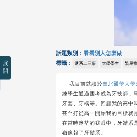
話題類別：
看看別人怎麼做
標籤：
展
選系二三事
大學學生
繁星
開
我目前就讀於
臺北醫學大學
練學生通過國考成為牙技師，
牙套、牙橋等。回顧我的高中
甚至打從高一開始我的目標就
在當時迷茫的我眼中，牙體系
猶豫報了牙體系。