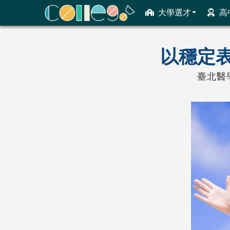
大學選才
高
ColleGo! 大學選才與高中育才輔助系統
以穩定
臺北醫