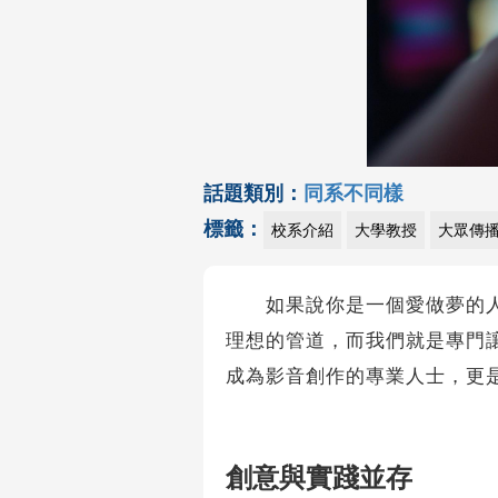
話題類別：
同系不同樣
標籤：
校系介紹
大學教授
大眾傳
如果說你是一個愛做夢的人，
理想的管道，而我們就是專門
成為影音創作的專業人士，更
創意與實踐並存