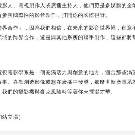
電影人、電視製作人或廣播主持人，他們更是多媒體的全
會參與國際性的影音製作，打開你的國際視野。
合作」，因為我們相信，在未來的影音世界裡，創意不
領域的跨界合作，還是與其他系所的聯手製作，這些都將
電影學系是一個充滿活力與創意的地方，適合那些渴望
故事、喜歡創造影像或想在廣播中發聲，那麼世新廣電系
，我們的攝影機與麥克風隨時等著你來揮灑才華。
網站立場）