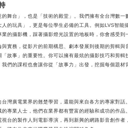
持
舞台」，也是「技術的殿堂」。我們擁有全台灣數一數
大人的玩具」，更是每位學生必備的工具。例如LVS智能
專業的攝影機，踩著攝影燈光設置的地板時，你會感受到
實務，從影片的前期構思、劇本發展到後期的剪輯與音
調「故事」的重要性。你可以擁有最炫的攝影技巧和剪輯
，我們的課程也會讓你從「故事力」出發，挖掘每個題材
灣廣電業界的翹楚學習，還能與來自各方的專家對話。
域的專業人士，他們在業界都有豐富的經驗和成功的作品
電視台的製作人到電影導演，再到新興的網路影音創作者