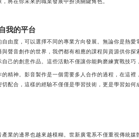
脈，將在你未來的職業發展中扮演關鍵角色。
自我的平台
由度，可以選擇不同的專業方向發展。無論你是熱愛電
播與聲音創作的世界，我們都有相應的課程與資源供你探
示自己的創意作品。這些活動不僅讓你能夠磨練實戰技巧
精神。影音製作是一個需要多人合作的過程，在這裡，
密切配合，這樣的經驗不僅僅是學習技術，更是學習如何
業的邊界也越來越模糊。世新廣電系不僅重視傳統媒體