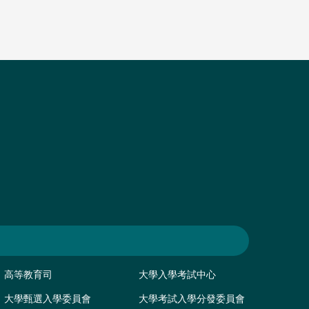
高等教育司
大學入學考試中心
大學甄選入學委員會
大學考試入學分發委員會