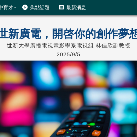
中育才
焦點話題
最新消息
世新廣電，開啓你的創作夢
世新大學廣播電視電影學系電視組 林佳欣副教授
2025/9/5