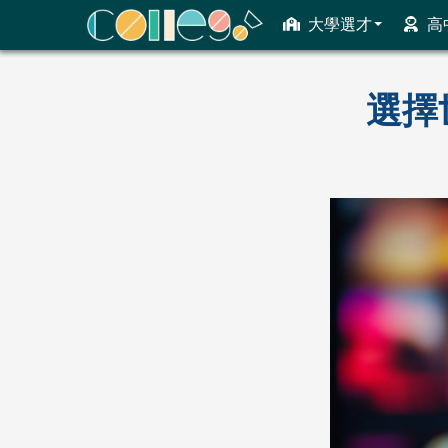
大學選才
高
ColleGo! 大學選才與高中育才輔助系統
選擇