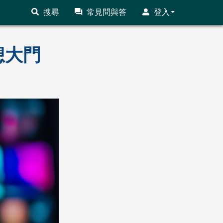
搜尋
常見問與答
登入
想大門