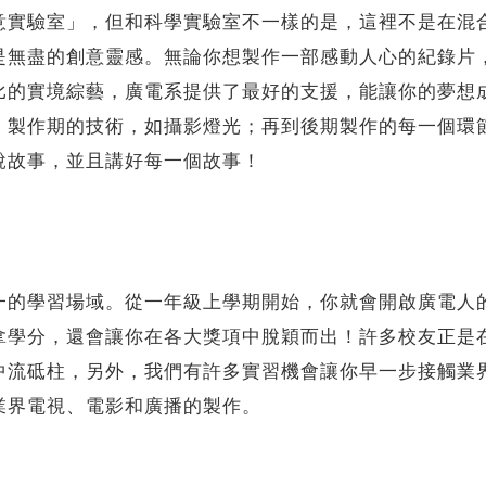
驗室」，但和科學實驗室不一樣的是，這裡不是在混合
是無盡的創意靈感。無論你想製作一部感動人心的紀錄片
比的實境綜藝，廣電系提供了最好的支援，能讓你的夢想
；製作期的技術，如攝影燈光；再到後期製作的每一個環
說故事，並且講好每一個故事！
學習場域。從一年級上學期開始，你就會開啟廣電人的
拿學分，還會讓你在各大獎項中脫穎而出！許多校友正是
中流砥柱，另外，我們有許多實習機會讓你早一步接觸業
業界電視、電影和廣播的製作。