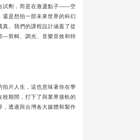
試劑，而是在激盪點子——空
，還是想拍一部未來世界的科幻
成真。我們的課程設計涵蓋了從
節—剪輯、調光、音樂音效和特
拍片人生，這也意味著你在學
在校期間，打下了與業界接軌的
界，透過與台灣各大媒體和製作