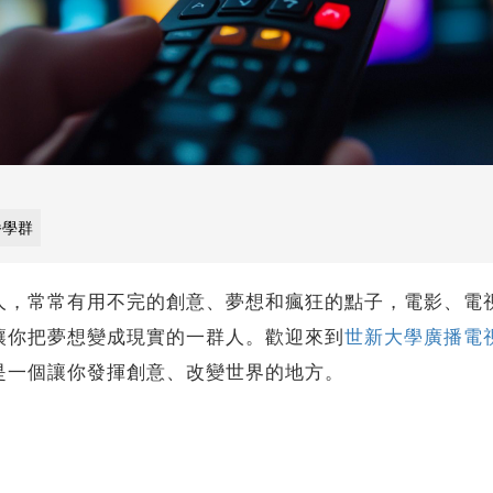
播學群
常常有用不完的創意、夢想和瘋狂的點子，電影、電視
讓你把夢想變成現實的一群人。歡迎來到
世新大學廣播電
是一個讓你發揮創意、改變世界的地方。