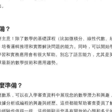
出。
備？
意！除了數學的基礎課程（比如微積分、線性代數、統
，培養邏輯推理和實際解決問題的能力。同時，可以開始
來的學習和實務應用會有很大幫助。別忘了語言能力，尤其
球最新的數學技術和應用趨勢。
麼準備？
系，可以在入學審查資料中展現您的數學潛力和興趣，
數據分析或編程的興趣與經歷。這些都能幫助審查委員了
的經驗也值得一提，這些能顯示您具有開放的心態和多元