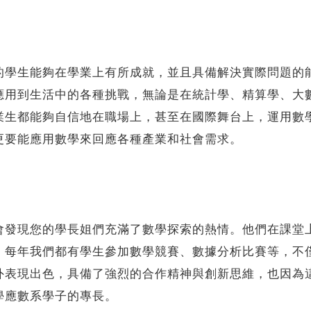
生能夠在學業上有所成就，並且具備解決實際問題的能
應用到生活中的各種挑戰，無論是在統計學、精算學、大
業生都能夠自信地在職場上，甚至在國際舞台上，運用數
更要能應用數學來回應各種產業和社會需求。
現您的學長姐們充滿了數學探索的熱情。他們在課堂上
。每年我們都有學生參加數學競賽、數據分析比賽等，不
外表現出色，具備了強烈的合作精神與創新思維，也因為
學應數系學子的專長。