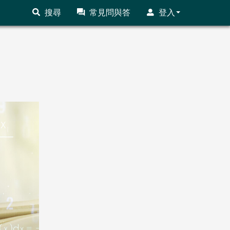
搜尋
常見問與答
登入