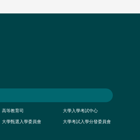
高等教育司
大學入學考試中心
大學甄選入學委員會
大學考試入學分發委員會