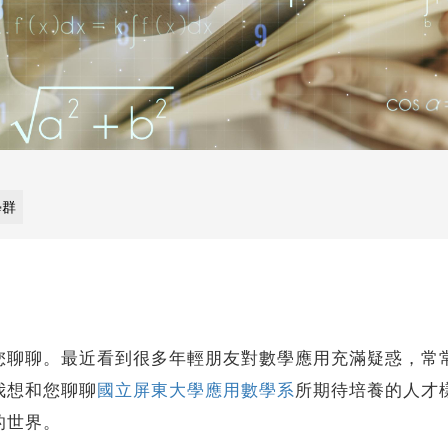
學群
聊。最近看到很多年輕朋友對數學應用充滿疑惑，常常
我想和您聊聊
國立屏東大學應用數學系
所期待培養的人才
的世界。