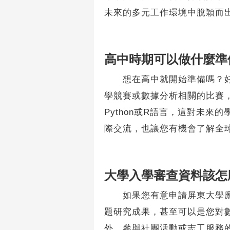
未來的多元工作環境中脫穎而
高中時期可以做什麼準
想在高中就開始準備嗎？好主
學競賽或數據分析相關的比賽
Python或R語言，這對未
際交流，也讓您有機會了解全
大學入學審查資料該怎
如果您有意申請屏東大學應數
題研究成果，甚至可以是您對
外，參與社團活動或志工服務