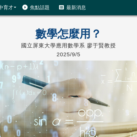
中育才
焦點話題
最新消息
數學怎麼用？
國立屏東大學應用數學系 廖于賢教授
2025/9/5