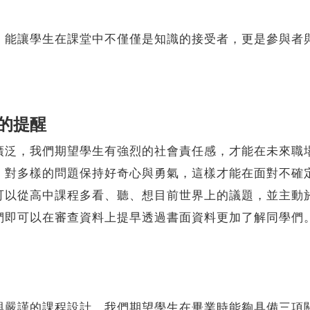
讓學生在課堂中不僅僅是知識的接受者，更是參與者與
的提醒
，我們期望學生有強烈的社會責任感，才能在未來職場
，對多樣的問題保持好奇心與勇氣，這樣才能在面對不確
可以從高中課程多看、聽、想目前世界上的議題，並主動
們即可以在審查資料上提早透過書面資料更加了解同學們
謹的課程設計，我們期望學生在畢業時能夠具備三項關