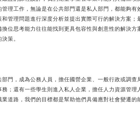
的管理工作，無論是在公共部門還是私人部門，都能夠有
策和管理問題進行深度分析並提出實際可行的解決方案；
備換位思考能力往往能找到更具包容性與創意性的解決方
的決策。
門，成為公務人員，擔任國營企業、一般行政或調查局
事務；還有一些學生則進入私人企業，擔任人力資源管理
職業道路，我們的目標都是幫助他們具備應對社會變遷的