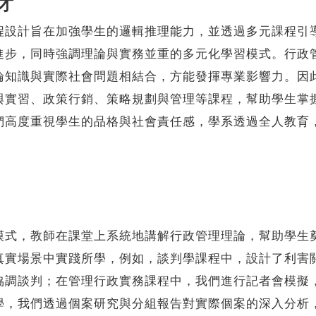
才
計旨在加強學生的邏輯推理能力，並透過多元課程引導
進步，同時強調理論與實務並重的多元化學習模式。行政
論知識與實際社會問題相結合，方能發揮專業影響力。因
與實習、政策行銷、策略規劃與管理等課程，幫助學生掌
們高度重視學生的品格與社會責任感，學系透過全人教育
，教師在課堂上系統地講解行政管理理論，幫助學生奠
真實場景中實踐所學，例如，談判學課程中，設計了利害
協調談判；在管理行政實務課程中，我們進行記者會模擬
學，我們透過個案研究與分組報告對實際個案的深入分析