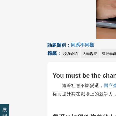
話題類別：
同系不同樣
標籤：
校系介紹
大學教授
管理學
You must be the chan
隨著社會不斷變遷，
國立
從而提升其在職場上的競爭力
展