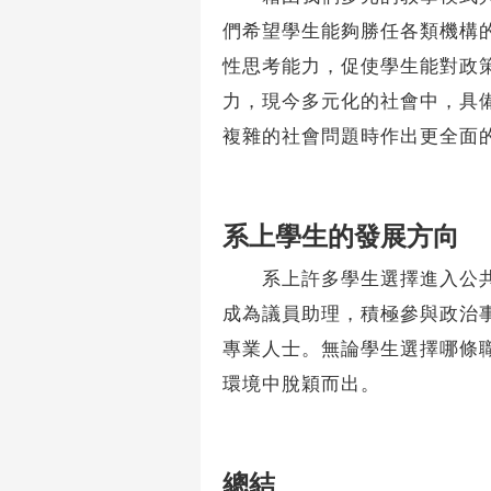
們希望學生能夠勝任各類機構
性思考能力，促使學生能對政
力，現今多元化的社會中，具
複雜的社會問題時作出更全面
系上學生的發展方向
系上許多學生選擇進入公共部
成為議員助理，積極參與政治
專業人士。無論學生選擇哪條
環境中脫穎而出。
總結