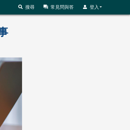
搜尋
常見問與答
登入
事