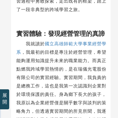
習過程中勇敢探索，走出既有的框架，踏上
了一段非典型的跨域學習之旅。
實習體驗：發現經營管理的真諦
我就讀於
國立高雄師範大學事業經營學
系
，我最初的目標是專注於經營管理，希望
能夠運用知識提升未來的職業能力。而真正
點燃我跨域學習熱情的，是在瑞儀光電股份
有限公司的實習經驗。實習期間，我負責的
是總務工作，這也是我第一次認識到企業對
於環境保護的責任。身為鄉下長大的孩子，
展
開
我原以為企業經營僅是關乎數字與談判的策
略角力，但透過實習期間的所見所聞，我逐