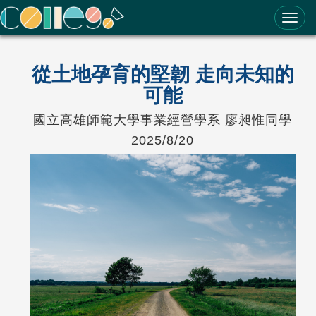
ColleGo! 大學選才與高中育才輔助系統
從土地孕育的堅韌 走向未知的
可能
國立高雄師範大學事業經營學系 廖昶惟同學
2025/8/20