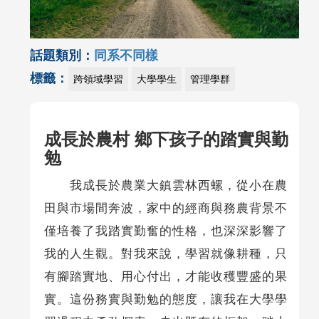
話題類別：
同系不同樣
標籤：
跨領域學習
大學學生
管理學群
成長於農村 鄉下孩子的踏實與勤
勉
我成長於農業大鎮雲林西螺，從小在農
田與市場間奔波，家中的經商與務農背景不
僅培養了我踏實勤奮的性格，也深深影響了
我的人生觀。對我來說，學習就像耕種，只
有腳踏實地、用心付出，才能收穫豐盛的果
實。這份務實與勤勉的態度，讓我在大學學