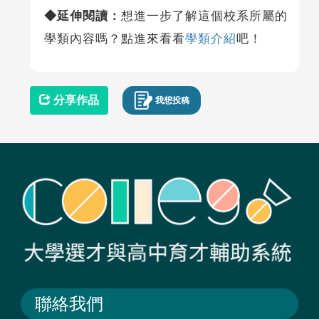
◆延伸閱讀：
想進一步了解這個校系所屬的
學類內容嗎？點進來看看
學類介紹
吧！
分享作品
我想投稿
聯絡我們