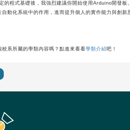
一定的程式基礎後，我強烈建議你開始使用Arduino開
在自動化系統中的作用，進而提升個人的實作能力與創新
個校系所屬的學類內容嗎？點進來看看
學類介紹
吧！