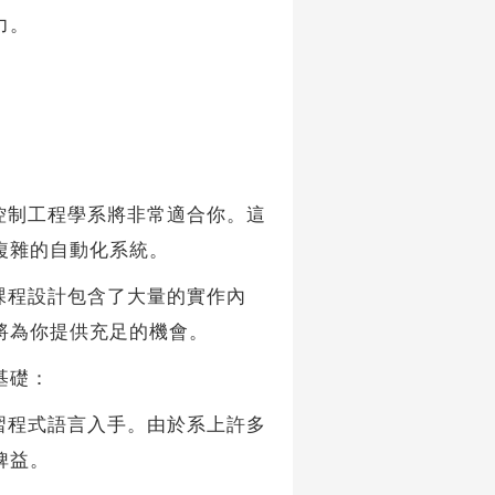
力。
控制工程學系將非常適合你。這
複雜的自動化系統。
課程設計包含了大量的實作內
將為你提供充足的機會。
基礎：
習程式語言入手。由於系上許多
裨益。