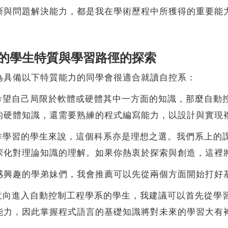
斷與問題解決能力，都是我在學術歷程中所獲得的重要能
的學生特質與學習路徑的探索
具備以下特質能力的同學會很適合就讀自控系：
望自己局限於軟體或硬體其中一方面的知識，那麼自動
的硬體知識，還需要熟練的程式編寫能力，以設計與實現
學習的學生來說，這個科系亦是理想之選。我們系上的
深化對理論知識的理解。如果你熱衷於探索與創造，這裡
興趣的學弟妹們，我會推薦可以先從兩個方面開始打好
向進入自動控制工程學系的學生，我建議可以首先從學
能力，因此掌握程式語言的基礎知識將對未來的學習大有