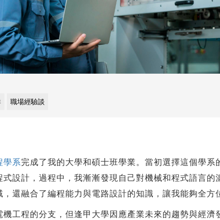
群
職場經驗談
程學系
完成了我的大學和碩士班學業。當初選擇這個學系
程式設計，過程中，我漸漸發現自己對機械和程式語言的
域，還融合了編程能力與電路設計的知識，讓我能夠全方
工程的分支，但逢甲大學因應產業未來的趨勢與經濟發