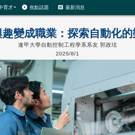
中育才
焦點話題
最新消息
興趣變成職業：探索自動化的
逢甲大學自動控制工程學系系友 郭政玹
2025/8/1