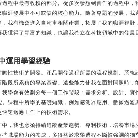
程中最有收穫的部分。從多次發想到實作的過程中，我
職涯發展中不可或缺的核心能力。隨著專題的發展，我逐漸
領，我有機會進入自駕車相關產業，拓展了我的職涯視野
讓我獲得了豐富的知識，也讓我確立在科技領域中的發展
中運用學習經驗
性技術的開發。產品開發過程所需的流程規劃、系統設
所階段所累積的專業基礎。這些能力使我在面對問題時，
，我學會有效劃分每一個工作階段：需求分析、設計、實
能。課程中所學的基礎知識，例如感測器應用、數據過濾
更快速適應工作上的技術需求。
，我也必須持續追蹤產業趨勢、專利技術，培養市場分
這些職場能力的養成，多得益於求學過程不斷被強調的獨