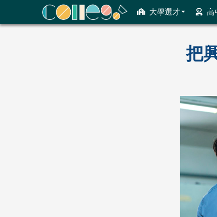
大學選才
高
ColleGo! 大學選才與高中育才輔助系統
把