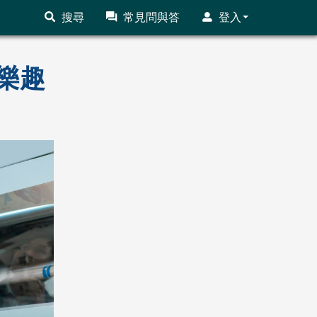
搜尋
常見問與答
登入
樂趣