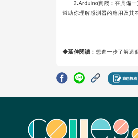
2.Arduino實踐：在具備
幫助你理解感測器的應用及其
◆延伸閱讀：
想進一步了解這
我想投稿