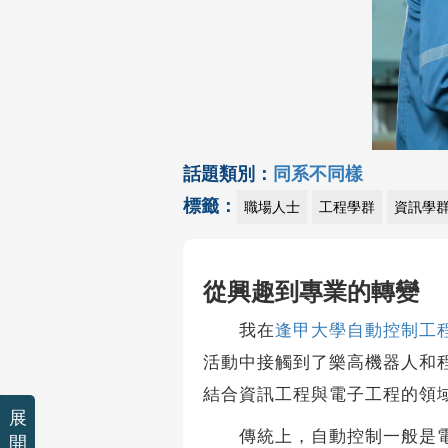
話題類別：
同系不同樣
標籤：
職場人士
工程學群
資訊學
從興趣到專業的轉變
我在
逢甲大學自動控制工
活動中接觸到了樂高機器人和
結合資訊工程與電子工程的領
展
傳統上，自動控制一般是電機
開