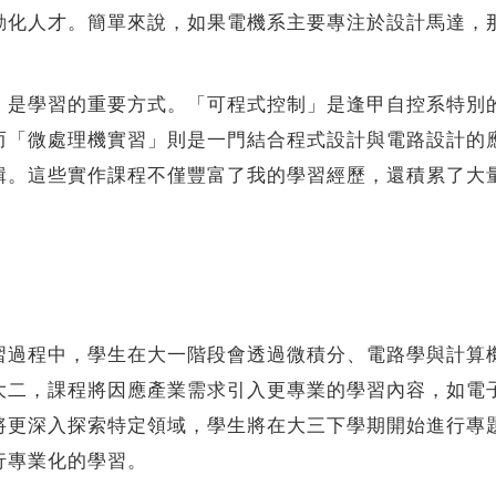
動化人才。簡單來說，如果電機系主要專注於設計馬達，
學習的重要方式。「可程式控制」是逢甲自控系特別的
而「微處理機實習」則是一門結合程式設計與電路設計的
輯。這些實作課程不僅豐富了我的學習經歷，還積累了大
程中，學生在大一階段會透過微積分、電路學與計算機
大二，課程將因應產業需求引入更專業的學習內容，如電
將更深入探索特定領域，學生將在大三下學期開始進行專
行專業化的學習。