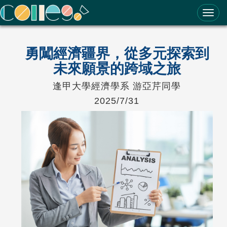
ColleGo! 大學選才與高中育才輔助系統
勇闖經濟疆界，從多元探索到
未來願景的跨域之旅
逢甲大學經濟學系 游亞芹同學
2025/7/31