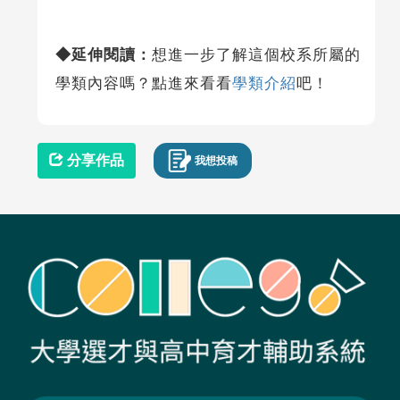
◆延伸閱讀：
想進一步了解這個校系所屬的
學類內容嗎？點進來看看
學類介紹
吧！
分享作品
我想投稿