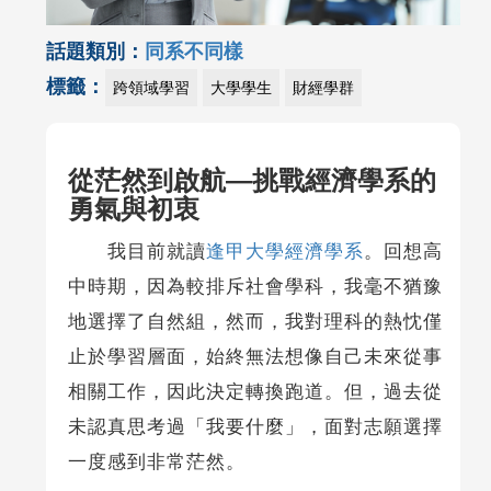
話題類別：
同系不同樣
標籤：
跨領域學習
大學學生
財經學群
從茫然到啟航—挑戰經濟學系的
勇氣與初衷
我目前就讀
逢甲大學經濟學系
。回想高
中時期，因為較排斥社會學科，我毫不猶豫
地選擇了自然組，然而，我對理科的熱忱僅
止於學習層面，始終無法想像自己未來從事
相關工作，因此決定轉換跑道。但，過去從
未認真思考過「我要什麼」，面對志願選擇
一度感到非常茫然。