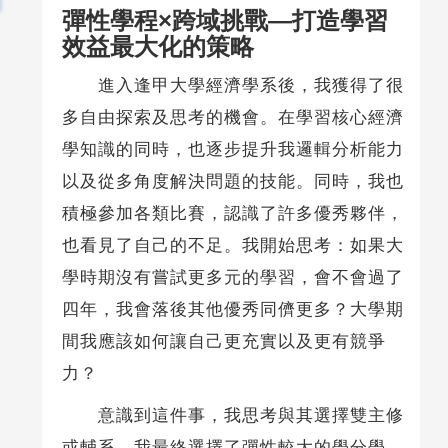
彈性學程×跨域挑戰—打造學習
效益最大化的策略
進入逢甲大學經濟學系後，我獲得了很
多自由探索及思考的機會。在學習核心經濟
學知識的同時，也逐步提升我邏輯分析能力
以及從多角度解決問題的技能。同時，我也
積極參加各類比賽，認識了許多優秀夥伴，
也看見了自己的不足。我開始思考：如果大
學時期沒有嘗試更多元的學習，會不會過了
四年，我會落後其他優秀同儕更多？大學期
間我應該如何讓自己更充實以及更有競爭
力？
意識到這件事，我思考與其選擇雙主修
或輔系，我最終選擇了彈性較大的學分學