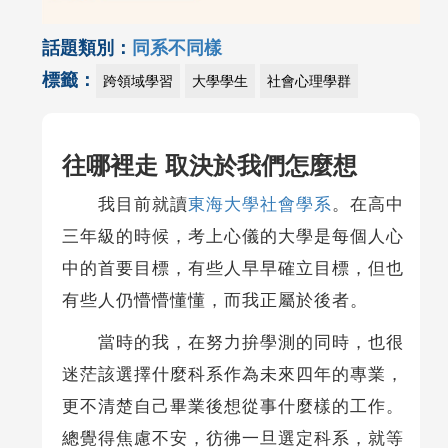
話題類別：
同系不同樣
標籤：
跨領域學習
大學學生
社會心理學群
往哪裡走 取決於我們怎麼想
我目前就讀
東海大學社會學系
。在高中
三年級的時候，考上心儀的大學是每個人心
中的首要目標，有些人早早確立目標，但也
有些人仍懵懵懂懂，而我正屬於後者。
當時的我，在努力拚學測的同時，也很
迷茫該選擇什麼科系作為未來四年的專業，
更不清楚自己畢業後想從事什麼樣的工作。
總覺得焦慮不安，彷彿一旦選定科系，就等