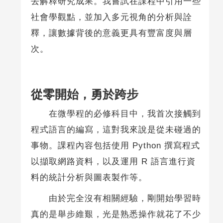
去解釋研究成果。我嘗試在課程中引用一些
社會學觀點，並加入多元視角的分析與詮
釋，讓數據背後的意義更具有豐富度與層
次。
從零開始，勇於跨步
在微學程的必修科目中，我首次接觸到
程式語言的編寫，這對我來說是從未碰過的
事物。課程內容包括使用 Python 撰寫程式
以擷取網路資料，以及運用 R 語言進行資
料的統計分析與圖表製作等。
由於完全沒有相關經驗，剛開始學習時
真的是舉步維艱，光是熟悉操作就花了不少