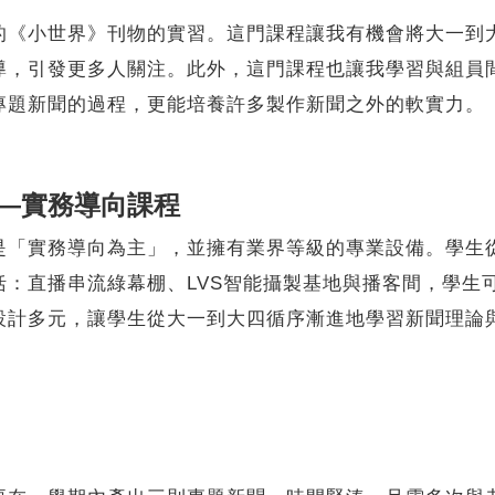
小世界》刊物的實習。這門課程讓我有機會將大一到大
導，引發更多人關注。此外，這門課程也讓我學習與組員
專題新聞的過程，更能培養許多製作新聞之外的軟實力。
—實務導向課程
實務導向為主」，並擁有業界等級的專業設備。學生從
括：直播串流綠幕棚、LVS智能攝製基地與播客間，學生
設計多元，讓學生從大一到大四循序漸進地學習新聞理論