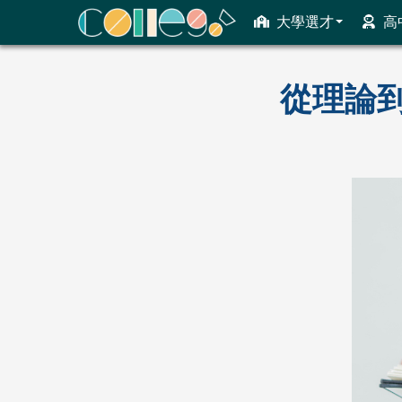
大學選才
高
ColleGo! 大學選才與高中育才輔助系統
從理論