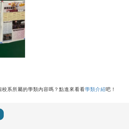
個校系所屬的學類內容嗎？點進來看看
學類介紹
吧！