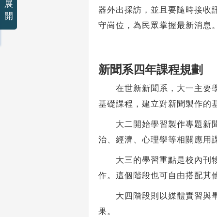
展
器外出採訪，並且要隨時接收
開
守崗位，為民眾掌握最新消息
新聞系四年課程規劃
在世新新聞系，大一主要學習
基礎課程，建立對新聞製作的
大二開始學習製作專題新聞時
治、經濟、心理學等相關應用
大三的學習重點是校內刊物《
作。這個階段也可自由搭配其
大四階段則以媒體實習與畢業
果。