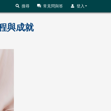
搜尋
常見問與答
登入
程與成就