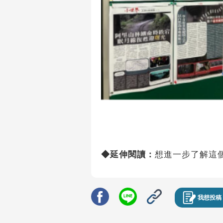
◆延伸閱讀：
想進一步了解這
我想投稿