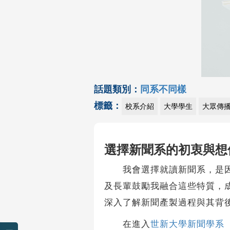
話題類別：
同系不同樣
標籤：
校系介紹
大學學生
大眾傳
選擇新聞系的初衷與想
我會選擇就讀新聞系，是因為
及長輩鼓勵我融合這些特質，
深入了解新聞產製過程與其背
在進入
世新大學新聞學系