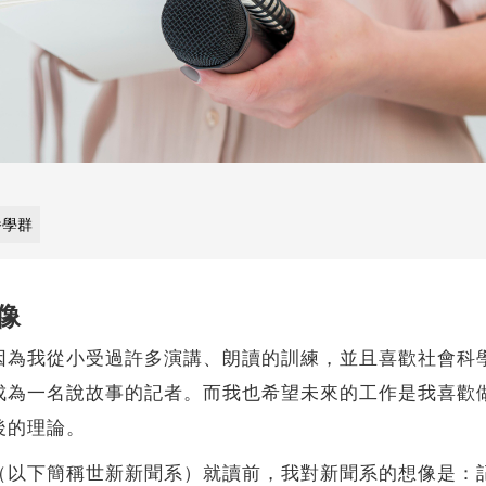
播學群
像
我從小受過許多演講、朗讀的訓練，並且喜歡社會科學
成為一名說故事的記者。而我也希望未來的工作是我喜歡
後的理論。
（以下簡稱世新新聞系）就讀前，我對新聞系的想像是：