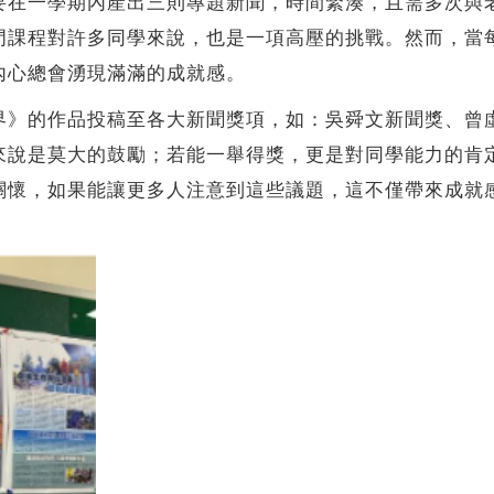
一學期內產出三則專題新聞，時間緊湊，且需多次與老
門課程對許多同學來說，也是一項高壓的挑戰。然而，當
內心總會湧現滿滿的成就感。
的作品投稿至各大新聞獎項，如：吳舜文新聞獎、曾虛
來說是莫大的鼓勵；若能一舉得獎，更是對同學能力的肯
關懷，如果能讓更多人注意到這些議題，這不僅帶來成就