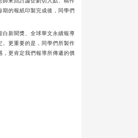
師來回討論企劃切入點、稿件
每期的報紙印製完成後，同學們
白新聞獎、全球華文永續報導
定。更重要的是，同學們所製作
感，更肯定我們報導所傳遞的價