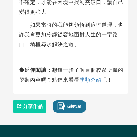
不確定，才能在困境中找到突破口，讓自己
變得更強大。
如果當時的我能夠領悟到這些道理，也
許我會更加冷靜從容地面對人生的十字路
口，積極尋求解決之道。
◆延伸閱讀：
想進一步了解這個校系所屬的
學類內容嗎？點進來看看
學類介紹
吧！
分享作品
我想投稿