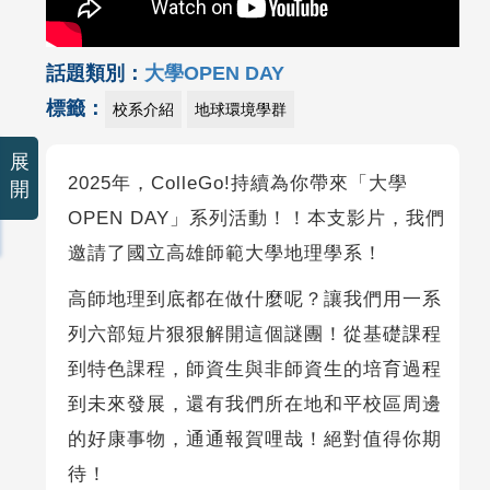
話題類別：
大學OPEN DAY
標籤：
校系介紹
地球環境學群
展
2025年，ColleGo!持續為你帶來「大學
開
OPEN DAY」系列活動！！本支影片，我們
邀請了國立高雄師範大學地理學系！
高師地理到底都在做什麼呢？讓我們用一系
列六部短片狠狠解開這個謎團！從基礎課程
到特色課程，師資生與非師資生的培育過程
到未來發展，還有我們所在地和平校區周邊
的好康事物，通通報賀哩哉！絕對值得你期
待！