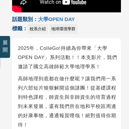
話題類別：
大學OPEN DAY
標籤：
校系介紹
地球環境學群
展
2025年，ColleGo!持續為你帶來「大學
開
OPEN DAY」系列活動！！本支影片，我們
邀請了國立高雄師範大學地理學系！
高師地理到底都在做什麼呢？讓我們用一系
列六部短片狠狠解開這個謎團！從基礎課程
到特色課程，師資生與非師資生的培育過程
到未來發展，還有我們所在地和平校區周邊
的好康事物，通通報賀哩哉！絕對值得你期
待！