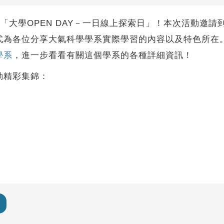
你帶來了「大學OPEN DAY－一日線上探索日」！本次活動
式為各位分享大氣科學學系實際學習的內容以及特色所在
學系
，進一步看看有關這個學系的各種詳細資訊！
動精彩集錦：