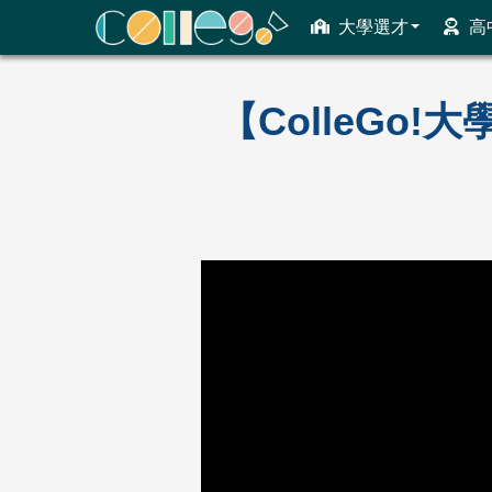
大學選才
高
ColleGo! 大學選才與高中育才輔助系統
【ColleGo