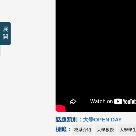
展
開
話題類別：
大學OPEN DAY
標籤：
校系介紹
大學教授
大學學