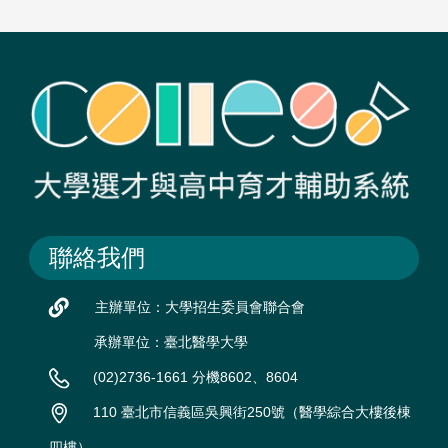
聯絡我們
主辦單位：大學招生委員會聯合會
承辦單位：臺北醫學大學
(02)2736-1661 分機8602、8604
110 臺北市信義區吳興街250號（醫學綜合大樓後棟
四樓）