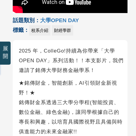
話題類別：
大學OPEN DAY
標籤：
校系介紹
財經學群
展
2025 年，ColleGo!持續為你帶來「大學
開
OPEN DAY」系列活動！！本支影片，我們
邀請了銘傳大學財務金融學系！
★銘傳財金，智能創新，AI引領財金新視
野！★
銘傳財金系透過三大學分學程(智能投資、
數位金融、綠色金融)，讓同學根據自己的
專長和興趣，以培育具國際視野且具備與時
俱進能力的未來金融家!!