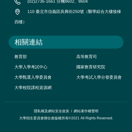
(02)2736-1661 分機8602、8604
110 臺北市信義區吳興街250號（醫學綜合大樓後棟
四樓）
相關連結
教育部
高等教育司
大學入學考試中心
國家教育研究院
大學甄選入學委員會
大學考試入學分發委員會
大學校院課程資源網
隱私權及網站安全政策
/
網站著作權聲明
大學招生委員會聯合會版權所有©2021 All Rights Reserved.