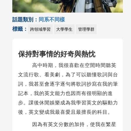
話題類別：
同系不同樣
標籤：
跨領域學習
大學學生
管理學群
保持對事情的好奇與熱忱
高中時期，我很喜歡在空閒時間聽英
文流行歌、看美劇，為了可以聽懂歌詞與台
詞，我甚至會逐字逐句將歌詞抄寫在我的筆
記本，我的英文能力也因而有很明顯的進
步。課後休閒娛樂成為我學習英文的驅動力
後，英文變成我最喜愛且最擅長的科目。
因為有英文分數的加持，使我在繁星