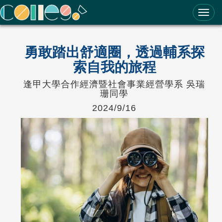
ColleGo! 大學選才與高中育才輔助系統
勇敢踏出舒適圈，透過輔系探
索自我的旅程
逢甲大學合作經濟暨社會事業經營學系 吳瑞
珊同學
2024/9/16