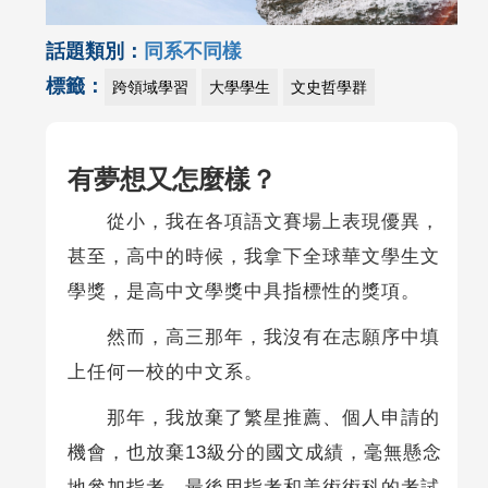
話題類別：
同系不同樣
標籤：
跨領域學習
大學學生
文史哲學群
有夢想又怎麼樣？
從小，我在各項語文賽場上表現優異，
甚至，高中的時候，我拿下全球華文學生文
學獎，是高中文學獎中具指標性的獎項。
然而，高三那年，我沒有在志願序中填
上任何一校的中文系。
那年，我放棄了繁星推薦、個人申請的
機會，也放棄13級分的國文成績，毫無懸念
地參加指考，最後用指考和美術術科的考試