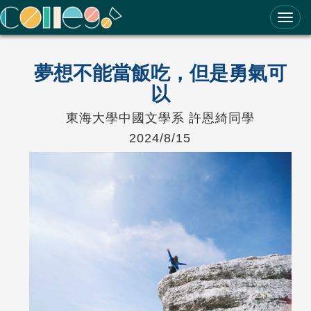
ColleGo! 大學選才與高中育才輔助系統
夢想不能當飯吃，但是勇氣可
以
東海大學中國文學系 許恩綺同學
2024/8/15