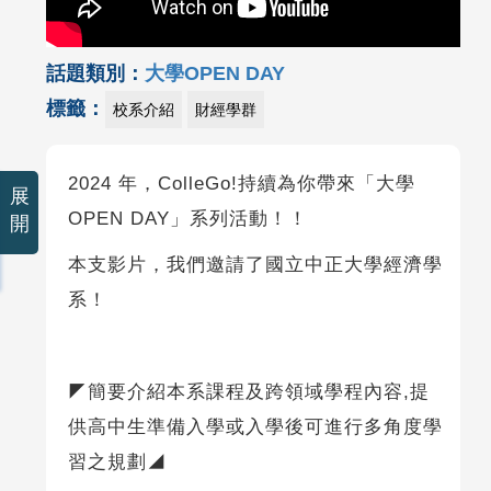
話題類別：
大學OPEN DAY
標籤：
校系介紹
財經學群
2024 年，ColleGo!持續為你帶來「大學
展
OPEN DAY」系列活動！！
開
本支影片，我們邀請了國立中正大學經濟學
系！
◤簡要介紹本系課程及跨領域學程內容,提
供高中生準備入學或入學後可進行多角度學
習之規劃◢