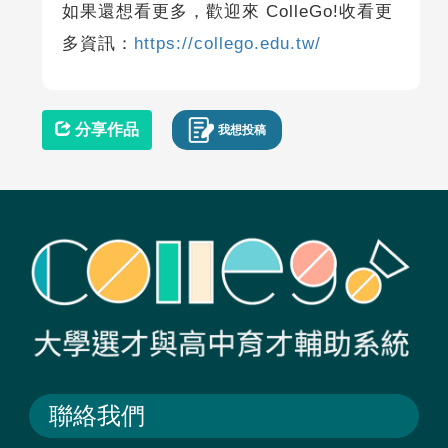
如果還想看更多，歡迎來 ColleGo!收看更
多資訊：
https://collego.edu.tw/
分享作品
我想投稿
聯絡我們