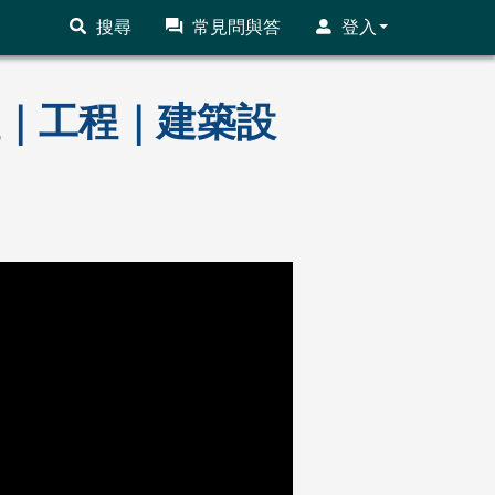
搜尋
常見問與答
登入
課程｜工程｜建築設