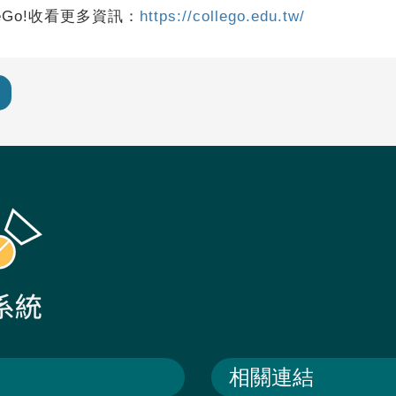
eGo!收看更多資訊：
https://collego.edu.tw/
相關連結