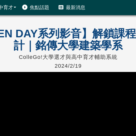
中育才
焦點話題
最新消息
PEN DAY系列影音】解鎖
計｜銘傳大學建築學系
ColleGo!大學選才與高中育才輔助系統
2024/2/19