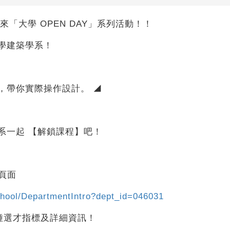
你帶來「大學 OPEN DAY」系列活動！！
學建築學系！
，帶你實際操作設計。 ◢
系一起 【解鎖課程】吧！
的頁面
school/DepartmentIntro?dept_id=046031
種選才指標及詳細資訊！