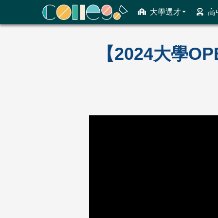
大學選才
高
ColleGo! 大學選才與高中育才輔助系統
【2024大學O