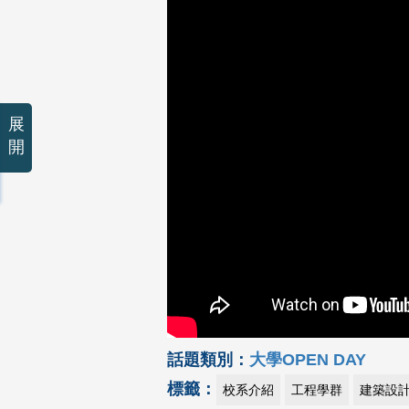
展
開
話題類別：
大學OPEN DAY
標籤：
校系介紹
工程學群
建築設