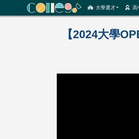
大學選才
高
ColleGo! 大學選才與高中育才輔助系統
【2024大學O