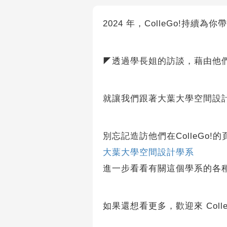
2024 年，ColleGo!持
◤透過學長姐的訪談，藉由他
就讓我們跟著大葉大學空間設
別忘記造訪他們在ColleGo!的
大葉大學空間設計學系
進一步看看有關這個學系的各
如果還想看更多，歡迎來 Coll