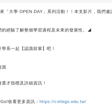
續為你帶來「大學 OPEN DAY」系列活動！！本支影片，
們的經驗了解整個學習過程及未來的發展性。◢
計學系一起【認識前輩】吧！
頁面
種選才指標及詳細資訊！
eGo!收看更多資訊：
https://collego.edu.tw/