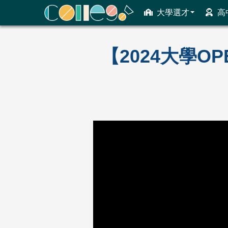
大學選才
高
ColleGo! 大學選才與高中育才輔助系統
【2024大學O