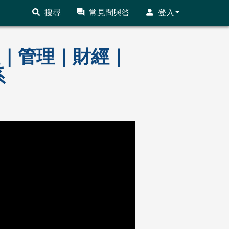
搜尋
常見問與答
登入
課程｜管理｜財經｜
系