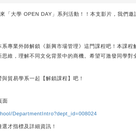
續為你帶來「大學 OPEN DAY」系列活動！！本支影片，
本系專業外師解鎖《新興市場管理》這門課程吧！本課程
新思維，理解不同文化背景中的商機。希望可激發同學對
營與貿易學系一起【解鎖課程】吧！
頁面
school/DepartmentIntro?dept_id=008024
種選才指標及詳細資訊！