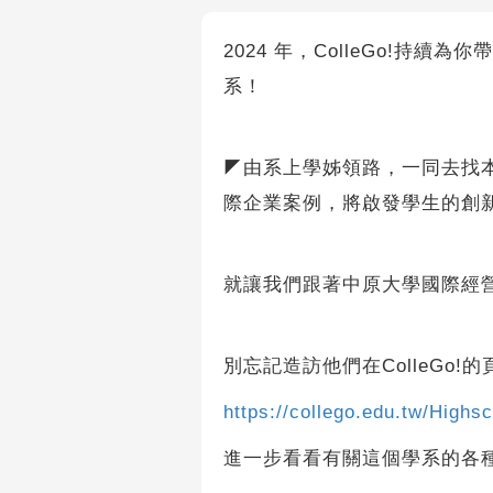
2024 年，ColleGo!持
系！
◤由系上學姊領路，一同去找
際企業案例，將啟發學生的創
就讓我們跟著中原大學國際經
別忘記造訪他們在ColleGo!的
https://collego.edu.tw/High
進一步看看有關這個學系的各