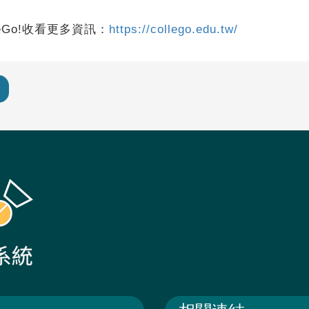
eGo!收看更多資訊：
https://collego.edu.tw/