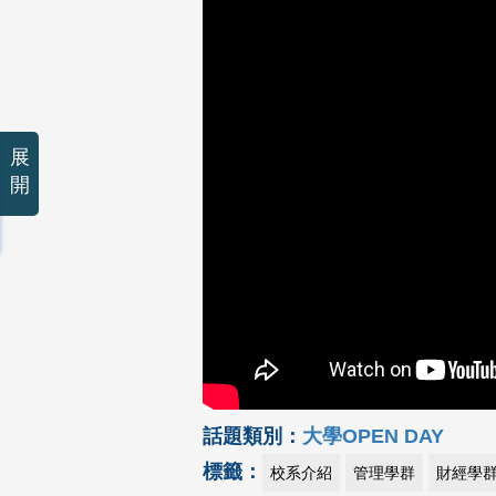
展
開
話題類別：
大學OPEN DAY
標籤：
校系介紹
管理學群
財經學