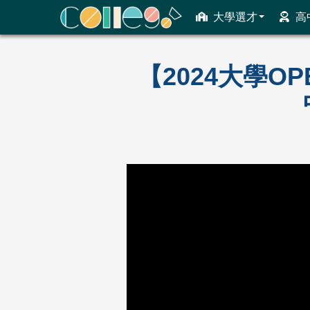
大學選才
高
ColleGo! 大學選才與高中育才輔助系統
【2024大學O