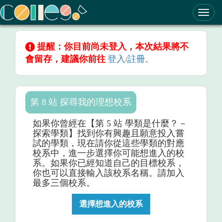
ColleGo! 大學選才與高中育才輔助系統
提醒：你目前尚未登入，本次結果將不
會留存，建議你前往
登入
註冊
/
。
第 8 站 探尋我的理想校系
如果你曾經在【第 5 站 學類是什麼？－
探索學類】找到你有興趣且願意投入嘗
試的學類，現在請你從這些學類的對應
校系中，進一步選擇你可能想進入的校
系。如果你已經知道自己的目標校系，
你也可以直接輸入該校系名稱。請加入
最多三個校系。
選擇想進入的校系