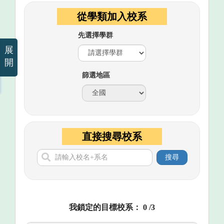
從學類加入校系
先選擇學群
展
開
篩選地區
直接搜尋校系
搜尋
我鎖定的目標校系：
0
/3