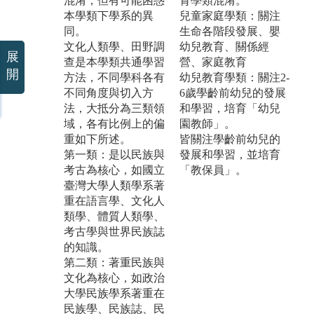
混淆，但有可能困惑
育學類混淆。
本學類下學系的異
兒童家庭學類：關注
同。
生命各階段發展、嬰
文化人類學、田野調
幼兒教育、關係經
展
查是本學類共通學習
營、家庭教育
開
方法，不同學科各有
幼兒教育學類：關注2-
不同角度與切入方
6歲學齡前幼兒的發展
法，大抵分為三類領
和學習，培育「幼兒
域，各有比例上的偏
園教師」。
重如下所述。
皆關注學齡前幼兒的
第一類：是以民族與
發展和學習，並培育
考古為核心，如國立
「教保員」。
臺灣大學人類學系著
重在語言學、文化人
類學、體質人類學、
考古學與世界民族誌
的知識。
第二類：著重民族與
文化為核心，如政治
大學民族學系著重在
民族學、民族誌、民