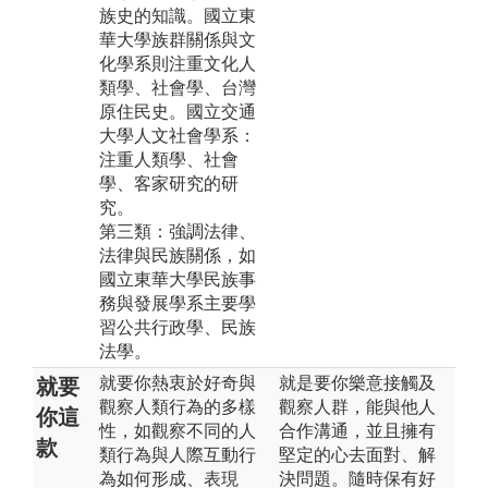
族史的知識。國立東
華大學族群關係與文
化學系則注重文化人
類學、社會學、台灣
原住民史。國立交通
大學人文社會學系：
注重人類學、社會
學、客家研究的研
究。
第三類：強調法律、
法律與民族關係，如
國立東華大學民族事
務與發展學系主要學
習公共行政學、民族
法學。
就要你熱衷於好奇與
就是要你樂意接觸及
就要
觀察人類行為的多樣
觀察人群，能與他人
你這
性，如觀察不同的人
合作溝通，並且擁有
款
類行為與人際互動行
堅定的心去面對、解
為如何形成、表現
決問題。隨時保有好