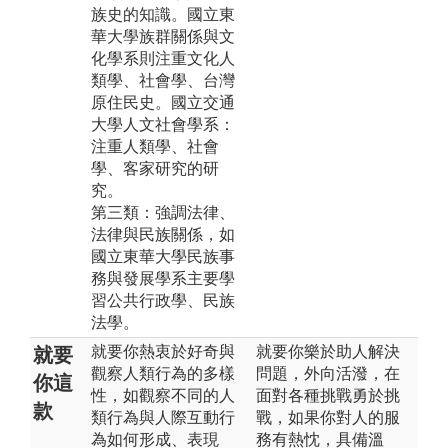
族史的知識。國立東
華大學族群關係與文
化學系則注重文化人
類學、社會學、台灣
原住民史。國立交通
大學人文社會學系：
注重人類學、社會
學、客家研究的研
究。
第三類：強調法律、
法律與民族關係，如
國立東華大學民族事
務與發展學系主要學
習公共行政學、民族
法學。
就要你熱衷於好奇與
就要你樂於助人解決
就要
觀察人類行為的多樣
問題，外向活潑，在
你這
性，如觀察不同的人
面對各種挑戰勇於挑
款
類行為與人際互動行
戰，如果你對人的服
為如何形成、表現
務有熱忱，具備溫