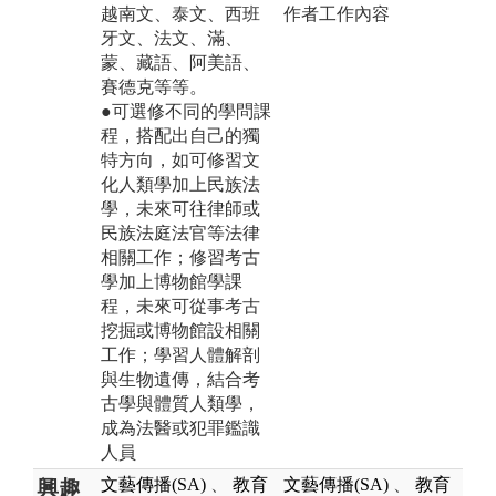
越南文、泰文、西班
作者工作內容
牙文、法文、滿、
蒙、藏語、阿美語、
賽德克等等。
●可選修不同的學問課
程，搭配出自己的獨
特方向，如可修習文
化人類學加上民族法
學，未來可往律師或
民族法庭法官等法律
相關工作；修習考古
學加上博物館學課
程，未來可從事考古
挖掘或博物館設相關
工作；學習人體解剖
與生物遺傳，結合考
古學與體質人類學，
成為法醫或犯罪鑑識
人員
文藝傳播(SA)
、
教育
文藝傳播(SA)
、
教育
興趣