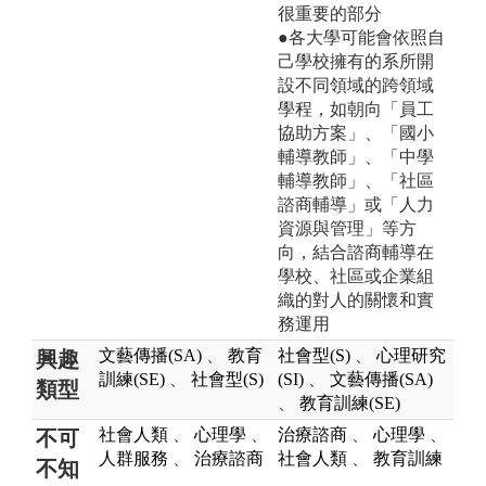
很重要的部分
●各大學可能會依照自
己學校擁有的系所開
設不同領域的跨領域
學程，如朝向「員工
協助方案」、「國小
輔導教師」、「中學
輔導教師」、「社區
諮商輔導」或「人力
資源與管理」等方
向，結合諮商輔導在
學校、社區或企業組
織的對人的關懷和實
務運用
文藝傳播(SA)
、
教育
社會型(S)
、
心理研究
興趣
訓練(SE)
、
社會型(S)
(SI)
、
文藝傳播(SA)
類型
、
教育訓練(SE)
社會人類
、
心理學
、
治療諮商
、
心理學
、
不可
人群服務
、
治療諮商
社會人類
、
教育訓練
不知