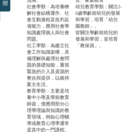
混淆。
營、家庭教育
開
社會學類：為培養瞭
幼兒教育學類：關注2-
解社會結構運作、社
6歲學齡前幼兒的發展
會互動過程及批判反
和學習，培育「幼兒
省能力，應用社會學
園教師」。
知識處理個人與社會
皆關注學齡前幼兒的
問題。
發展和學習，並培育
社工學類：為建立社
「教保員」。
會工作知識架構，具
備理解與處理社會問
題的基礎知能，重視
緊急的介入及資源的
整合與提供，以維持
案主生活。
教育學類：主要是培
養中小學及學前教育
師資，僅應用部分心
理學理論與知識於教
育領域，例如心理輔
導或教育心理學通常
是其中的一門課程。