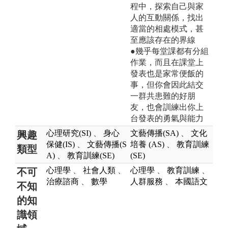
程中，探索自己與家
人的互動關係，找出
適當的相處模式，甚
至應該存在的界線
●幾乎每堂課都有分組
作業，而且在課堂上
發表也是家常便飯的
事，但你會因此結交
一群共患難的好朋
友，也會訓練出你上
台發表的勇氣與能力
心理研究(SI)
、
身心
文藝傳播(SA)
、
文化
興趣
保健(IS)
、
文藝傳播(S
培養 (AS)
、
教育訓練
類型
A)
、
教育訓練(SE)
(SE)
心理學
、
社會人類
、
心理學
、
教育訓練
、
不可
治療諮商
、
數學
人群服務
、
本國語文
不知
的知
識領