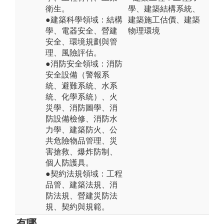
衛生。
學、建築結構系統、
●建築科學領域：結構
建築施工估價、建築
學、電器安全、營建
物理環境
安全、環境規劃與管
理、風險評估。
●消防安全領域：消防
安全設備（警報系
統、避難系統、水系
統、化學系統）、火
災學、消防圖學、消
防設備檢修、消防水
力學、建築防火、公
共危險物品管理、災
害搶救、爆炸防制、
個人防護具。
●契約法規領域：工程
品管、建築法規、消
防法規、營建災防法
規、契約與規範。
有哪