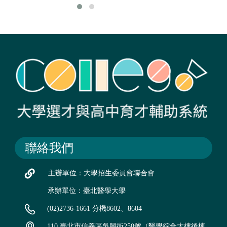
聯絡我們
主辦單位：大學招生委員會聯合會
承辦單位：臺北醫學大學
(02)2736-1661 分機8602、8604
110 臺北市信義區吳興街250號（醫學綜合大樓後棟