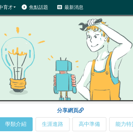
中育才
焦點話題
最新消息
分享網頁
學類介紹
生涯進路
高中準備
能力特