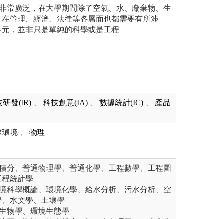
題非常廣泛，在大學期間除了空氣、水、廢棄物、生
，在管理、經濟、法律等各層面也都需要有所涉
多元，並非只是單純的科學或是工程
研發(IR)
、
科技創意(IA)
、
數據統計(IC)
、
產品
球環境
、
物理
微積分、普通物理學、普通化學、工程數學、工程圖
工程統計學
環境科學概論、環境化學、給水分析、污水分析、空
學、水文學、土壤學
微生物學、環境生態學