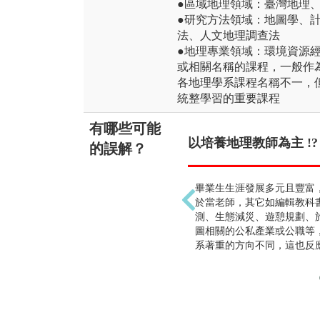
●區域地理領域：臺灣地理
●研究方法領域：地圖學、
法、人文地理調查法
●地理專業領域：環境資源
或相關名稱的課程，一般作
各地理學系課程名稱不一，
統整學習的重要課程
有哪些可能
以培養地理教師為主 !?
的誤解？
畢業生生涯發展多元且豐富
於當老師，其它如編輯教科
測、生態減災、遊憩規劃、
圖相關的公私產業或公職等
系著重的方向不同，這也反