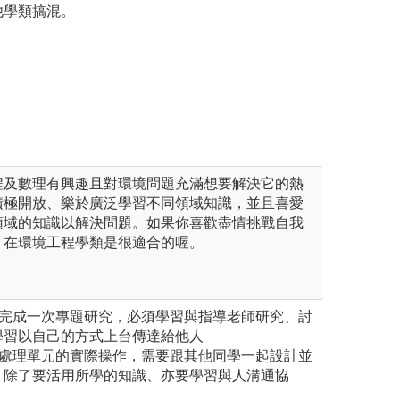
他學類搞混。
程及數理有興趣且對環境問題充滿想要解決它的熱
積極開放、樂於廣泛學習不同領域知識，並且喜愛
領域的知識以解決問題。如果你喜歡盡情挑戰自我
，在環境工程學類是很適合的喔。
域完成一次專題研究，必須學習與指導老師研究、討
學習以自己的方式上台傳達給他人
境處理單元的實際操作，需要跟其他同學一起設計並
，除了要活用所學的知識、亦要學習與人溝通協