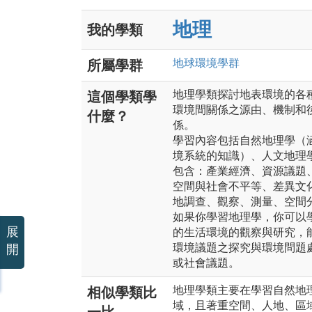
地理
我的學類
地球環境
學群
所屬學群
地理學類探討地表環境的各
這個學類學
環境間關係之源由、機制和
什麼？
係。
學習內容包括自然地理學（
境系統的知識）、人文地理
包含：產業經濟、資源議題
空間與社會不平等、差異文
地調查、觀察、測量、空間
如果你學習地理學，你可以
展
的生活環境的觀察與研究，
環境議題之探究與環境問題
開
或社會議題。
地理學類主要在學習自然地
相似學類比
域，且著重空間、人地、區