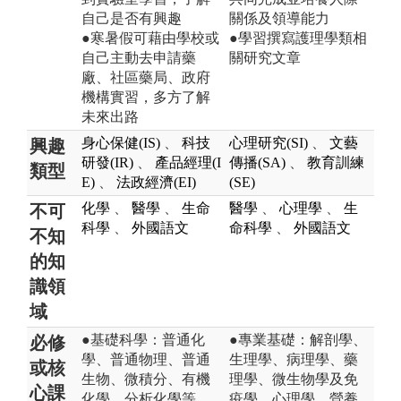
自己是否有興趣
關係及領導能力
●寒暑假可藉由學校或
●學習撰寫護理學類相
自己主動去申請藥
關研究文章
廠、社區藥局、政府
機構實習，多方了解
未來出路
身心保健(IS)
、
科技
心理研究(SI)
、
文藝
興趣
研發(IR)
、
產品經理(I
傳播(SA)
、
教育訓練
類型
E)
、
法政經濟(EI)
(SE)
化學
、
醫學
、
生命
醫學
、
心理學
、
生
不可
科學
、
外國語文
命科學
、
外國語文
不知
的知
識領
域
●基礎科學：普通化
●專業基礎：解剖學、
必修
學、普通物理、普通
生理學、病理學、藥
或核
生物、微積分、有機
理學、微生物學及免
心課
化學、分析化學等
疫學、心理學、營養