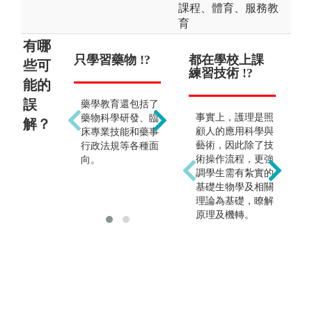
課程、體育、服務教
育
有哪
只學習藥物 !?
只能當藥師 !?
都在學校上課
護
些可
練習技術 !?
之
能的
!?
誤
藥學教育還包括了
除了調劑藥品的工
事實上，護理是照
藥物科學研發、臨
作外，也可從事藥
解？
顧人的應用科學與
床專業技能和藥事
品生產、研發、行
藝術，因此除了技
行政法規等各種面
銷、管理，甚至參
術操作流程，更強
向。
與臨床試驗研究、
調學生需有紮實的
到政府部門工作，
基礎生物學及相關
或在學術界發展。
理論為基礎，瞭解
原理及機轉。