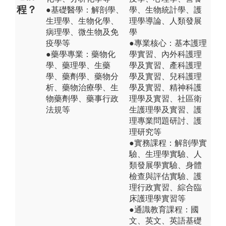
程？
●基礎醫學：解剖學、
學、生物統計學、護
生理學、生物化學、
理學導論、人類發展
病理學、微生物及免
學
疫學等
●專業核心：基本護理
●藥學專業：藥物化
學實習、內外科護理
學、藥理學、生藥
學及實習、產科護理
學、藥劑學、藥物分
學及實習、兒科護理
析、藥物治療學、生
學及實習、精神科護
物藥劑學、藥事行政
理學及實習、社區衛
法規等
生護理學及實習、護
理專業問題研討、護
理研究等
●實務課程：解剖學實
驗、生理學實驗、人
類發展學實驗、身體
檢查與評估實驗、護
理行政實習、綜合臨
床護理學實習等
●通識教育課程：國
文、英文、英語基礎