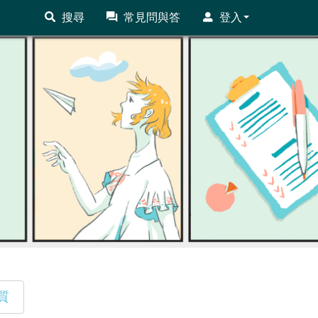
搜尋
常見問與答
登入
質