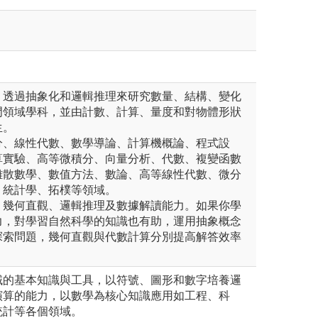
，透過抽象化和邏輯推理來研究數量、結構、變化
門領域學科，並由計數、計算、量度和對物體形狀
生。
分、線性代數、數學導論、計算機概論、程式設
算實驗、高等微積分、向量分析、代數、複變函數
離散數學、數值方法、數論、高等線性代數、微分
、統計學、拓樸等領域。
、幾何直觀、邏輯推理及數據解讀能力。如果你學
力，對學習自然科學的知識也有助，運用抽象概念
探索問題，幾何直觀與代數計算分別提高解答效率
域的基本知識與工具，以符號、圖形和數字培養邏
演算的能力，以數學為核心知識應用如工程、科
統計等各個領域。