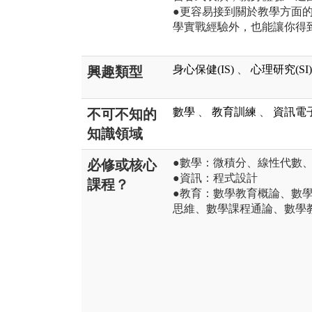
●更容易接到關於教學方面
學實戰經驗外，也能讓你得
身心保健(IS)
、
心理研究(SI)
興趣類型
數學
、
教育訓練
、
資訊電
不可不知的
知識領域
●數學：微積分、線性代數
必修或核心
●資訊：程式設計
課程？
●教育：數學教育概論、數
思維、數學課程通論、數學