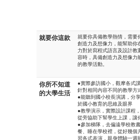
就要你具備教學熱情，需要
就要你這款
創造力及想像力，能幫助你
力對於寫程式語言及設計教
容時，具備創造力及想像力
的教學活動。
●實際參訪國小，觀摩各式
你所不知道
針對相同內容不同的教學方
的大學生活
●能聽到國小校長演講，分
於國小教育的思維及眼界
●教學演示，實際設計課程
從旁協助下幫學生上課，讓
●參加梯隊，去偏遠學校教
餐、睡在學校裡，從好幾個
習各式表演，親身體驗一週