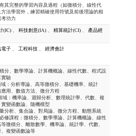
程有其完整的學習內容及過程（如微積分、線性代
及方法學習外，練習精確使用符號及前後理論的相
思考功力
(IC)
、
科技創意(IA)
、
精算統計(CI)
、
產品經
訊電子
、
工程科技
、
經濟會計
微積分、數學導論、計算機概論、線性代數、程式設
算實驗
領域：分析導論、高等微積分、基礎機率、統計
務應用、數值方法、微分方程
I領域：機率論、迴歸分析、數理統計學、代數、複
、實變函數論、隨機模型
向量分析、集合論、對局論、微分方程、動態系統
系必修課程：微積分、數學導論、計算機概論、線性
高等微積分、離散數學、機率論、統計學、代數、
析、複變函數論等