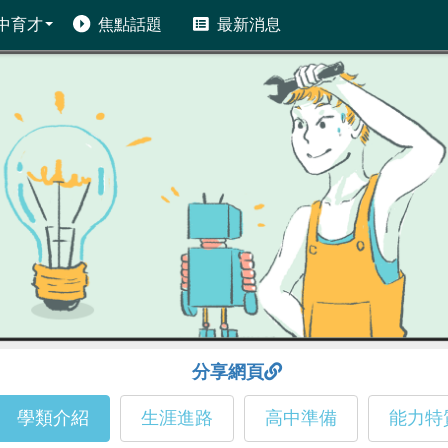
中育才
焦點話題
最新消息
分享網頁
學類介紹
生涯進路
高中準備
能力特