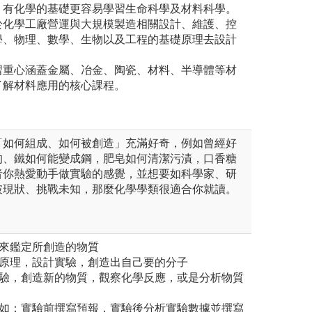
。有化學的基礎更容易學習生命科學及材料科學。
於化學工廠營運與大規模製造相關設計、維護、控
學、物理、數學、生物以及工程的基礎原理去設計
習重心涵蓋金屬、冶金、陶瓷、材料、半導體等材
了解材料應用的核心課程。
「如何組成、如何被創造」充滿好奇，例如曾經好
的、鐵如何能變成鋼，肥皂如何清潔污漬，口香糖
者你熱愛動手做實驗的感覺，並想要如科學家、研
破現狀、挑戰未知，那麼化學學類很適合你就讀。
器來鑑定所創造的物質
應原理，設計實驗，創造出自己要的分子
實驗，創造新的物質，觀察化學反應，或是分析物質
例如：實驗前撰寫預報，實驗後分析實驗數據並撰寫