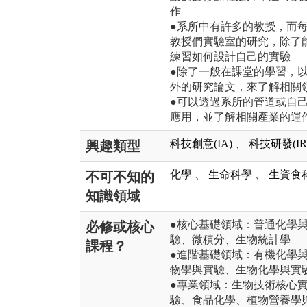
作
●系所中有許多的教授，而
教授們實驗室的研究，除了
練習如何設計自己的實驗
●除了一般在課堂的學習，
外的研究論文，來了解相關
●可以透過系所的管道或自
應用，並了解相關產業的運
科技創意(IA)
、
科技研發(IR
興趣類型
化學
、
生命科學
、
生資食
不可不知的
知識領域
●核心基礎領域：普通化學
必修或核心
驗、微積分、生物統計學
課程？
●進階基礎領域：有機化學
物學與實驗、生物化學與實
●專業領域：生物技術核心
驗、食品化學、植物營養學