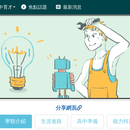
中育才
焦點話題
最新消息
分享網頁
學類介紹
生涯進路
高中準備
能力特