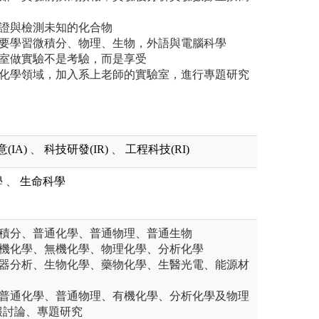
驗證與檢測未知的化合物
也要學習微積分、物理、生物，外語與電腦科學
驗室做實驗不是考驗，而是享受
的化學領域，加入系上老師的實驗室，進行專題研究
(IA)
、
科技研發(IR)
、
工程科技(RI)
學
、
生命科學
微積分、普通化學、普通物理、普通生物
有機化學、無機化學、物理化學、分析化學
儀器分析、生物化學、藥物化學、生醫光電、能源材
：普通化學、普通物理、有機化學、分析化學及物理
報討論、專題研究