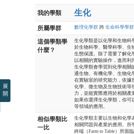
生化
我的學類
數理化
學群
跨
生命科學
學群
所屬學群
生化學類是以化學和生物科
這個學類學
於生物科學、醫學科學、生
什麼？
生態保護。除了需要了解化
以相關的實驗操作，進而利
生化學類會學習到化學相關
通生物、有機化學、生物化
在實驗室的研究能力，依據
展
化學、微生物及生物技術等
開
力，並能實際應用於相關產
如果你選擇生化學類，你可
等領域的應用。
生化學類主要以生物和化學
相似學類比
相關問題與產業的應用。所
一比
終端（Farm to Tabl