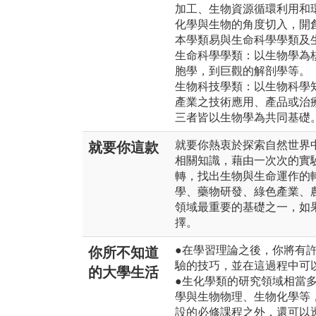
加工、生物資源循環利用和
化學與生物的角度切入，開
本學類易與生命科學學類及
生命科學學類：以生物學為
胞學，到巨觀的解剖學等。
生物科技學類：以生物科學
產業之技術應用、產品或治
三者皆以生物學為共同基礎
就要你熱衷於探索自然世界
就要你這款
相關知識，藉由一次次的實
轉，找出生物與生命運作的
學、藥物研發、綠色產業、
領域最重要的基礎之一，如
擇。
●在學習理論之後，你將有
你所不知道
驗的技巧，並在這過程中可
的大學生活
●生化學類的研究領域相當
學與生物物理、生物化學等
設的必修課程之外，還可以