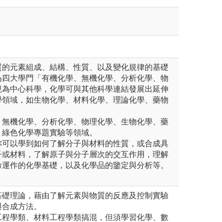
質的元素組成、結構、性質、以及變化規律的基礎
為四大學門「有機化學、無機化學、分析化學、物
視為中心科學，化學可與其他科學連結發展出延伸
學領域，如生物化學、材料化學、理論化學、藥物
、無機化學、分析化學、物理化學、生物化學、藥
、綠色化學專題實驗等領域。
你可以學到如何了解分子與材料的性質，或合成具
子或材料，了解原子與分子層次的交互作用，理解
命運作的化學基礎，以及化學品的鑒定與分析等。
基礎理論，藉由了解元素與物質的反應及控制實驗
與合成方法。
工程學類、材料工程學類搞混，但須學習化學、數