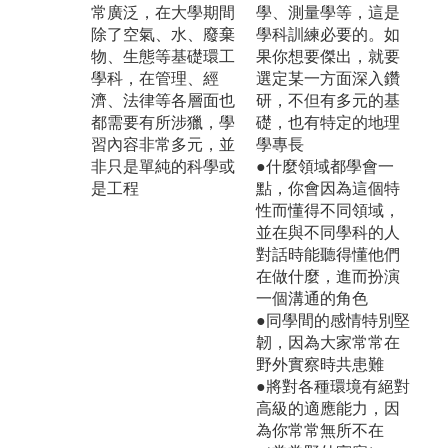
常廣泛，在大學期間
學、測量學等，這是
除了空氣、水、廢棄
學科訓練必要的。如
物、生態等基礎環工
果你想要傑出，就要
學科，在管理、經
選定某一方面深入鑽
濟、法律等各層面也
研，不但有多元的基
都需要有所涉獵，學
礎，也有特定的地理
習內容非常多元，並
學專長
非只是單純的科學或
●什麼領域都學會一
是工程
點，你會因為這個特
性而懂得不同領域，
並在與不同學科的人
對話時能聽得懂他們
在做什麼，進而扮演
一個溝通的角色
●同學間的感情特別堅
韌，因為大家常常在
野外實察時共患難
●將對各種環境有絕對
高級的適應能力，因
為你常常無所不在