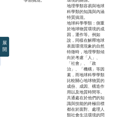
學類搞混。
環境的關係。
地理學類容易與地球
科學類的知識與內涵
特質搞混。
地球科學學類：側重
於地球物質環境的成
因，運作等。例如
說，同樣在解釋地球
展
表面環境現象的自然
開
特徵時，地理學類傾
向於考慮「人」、
「社會」、「政
治」、「機構」等因
素，而地球科學學類
比較關心地球物質的
成份、成因、構造作
用以及地質時間等。
共通處在於他們的知
識與技能的終極目標
都在於面對、處理人
類社會生活環境的問