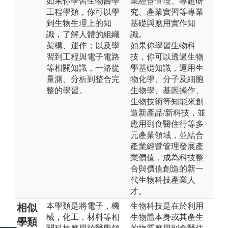
如果你學習生物醫學
業經營管理、專題研
工程學類，你可以學
究、產業實習等專業
到生物生理上的知
基礎與應用實作知
識，了解人體的組織
識。
架構、運作；以及學
如果你學習生物科
習到工程與電子電路
技，你可以透過生物
等相關知識，一路從
學基礎知識，運用生
量測、分析到整合完
物化學、分子及細胞
整的學習。
生物學、基因操作、
生物技術等知能來創
造新產品/新科技，並
應用到食醫住行等多
元產業領域，並結合
產業經營管理發展產
業價值，成為科技整
合與價值創造的新一
代生物科技產業人
才。
本學類是將電子，機
生物科技是在於利用
相似
械，化工，材料等相
生物體本身或其產生
學類