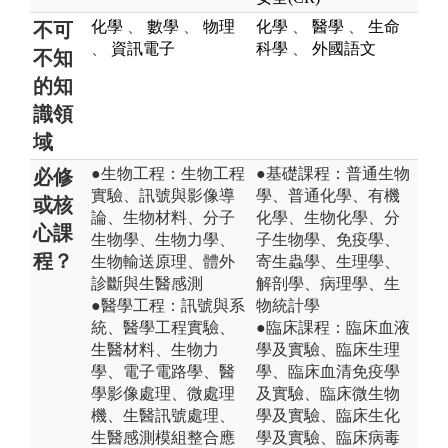
化學
、
數學
、
物理
化學
、
醫學
、
生命
不可
、
資訊電子
科學
、
外國語文
不知
的知
識領
域
●生物工程：生物工程
●基礎課程：普通生物
必修
實驗、訊號與影像導
學、普通化學、有機
或核
論、生物材料、分子
化學、生物化學、分
心課
生物學、生物力學、
子生物學、免疫學、
程？
生物輸送原理、體外
寄生蟲學、生理學、
診斷與生醫感測
解剖學、病理學、生
●醫學工程：訊號與系
物統計學
統、醫學工程實驗、
●臨床課程：臨床血液
生醫材料、生物力
學及實驗、臨床生理
學、電子電路學、醫
學、臨床血清免疫學
學影像處理、微處理
及實驗、臨床微生物
機、生醫訊號處理、
學及實驗、臨床生化
生醫感測模組整合應
學及實驗、臨床病毒