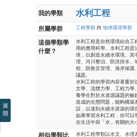
水利工程
我的學類
工程
學群
跨
地球環境
學群
所屬學群
水利工程是自然環境結合工
這個學類學
用的應用科學。水利工程是
什麼？
境，以創造永續水環境。其
理、河川整治、防洪排水、
程、防救災管理、海岸保護
議題。
水利工程的學習內容著重於
文學、流體力學、工程力學
養學生對於水資源議題的敏
造成的生態問題，能夠構築
展
設，以達到永續水資源的環
開
如果學習水利工程，你可以
在生活中與「水」有關的大
水利工程學類以水文、水理
相似學類比