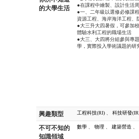
●在課程中繪製、設計生活
的大學生活
●一、二年級以選修必修課
資源工程、海岸海洋工程、
●大三升大四暑假，可參加
體驗水利工程的職場生活
●大三、大四將分組參與專
學，實際投入學術議題的研
工程科技(RI)
、
科技研發(IR
興趣類型
數學
、
物理
、
建築營造
、
不可不知的
知識領域