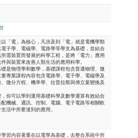
群
是以「電」為核心，凡涉及到「電」就是電機學類
以電子學、電磁學、電路學等學支為基礎，並結合
活所需裝置而發展的科學工程，是將「電力」應用
元件與裝置來改善人類生活的應用科學。
基礎是物理學和數學，基礎課程包含普通物理、微
主要專業課程內容包含電路學、電子學、電磁學及
數、微分方程、機率學、拉普拉斯與傅立葉變換及
程，你可以學到運用基礎科學及數學運算有效結合
搭配機械、通訊、控制、電腦、電子電路等相關軟
常生活中所要達到的應用。
要學習內容著重在以電學為基礎，去整合系統中所