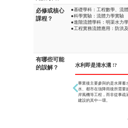
●基礎學科：工程數學、流
必修或核心
●科學實驗：流體力學實驗
課程？
●進階流體學科：明渠水力
●工程實務流體應用：防洪
有哪些可能
水利即是清水溝 !?
的誤解？
畢業後主要參與的是水庫蓄
水、都市在強降雨後所需要
岸風機等工程，而非從事疏
建設的其中一環。