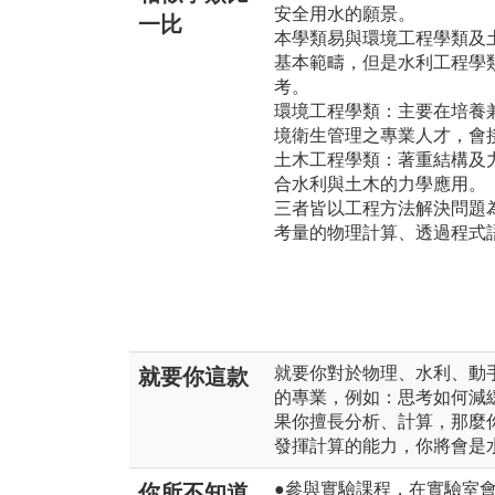
安全用水的願景。
一比
本學類易與環境工程學類及
基本範疇，但是水利工程學
考。
環境工程學類：主要在培養
境衛生管理之專業人才，會
土木工程學類：著重結構及
合水利與土木的力學應用。
三者皆以工程方法解決問題
考量的物理計算、透過程式
就要你對於物理、水利、動
就要你這款
的專業，例如：思考如何減
果你擅長分析、計算，那麼
發揮計算的能力，你將會是
●參與實驗課程，在實驗室
你所不知道