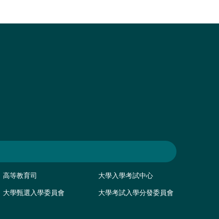
高等教育司
大學入學考試中心
大學甄選入學委員會
大學考試入學分發委員會