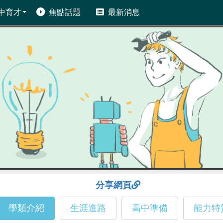
中育才
焦點話題
最新消息
分享網頁
學類介紹
生涯進路
高中準備
能力特