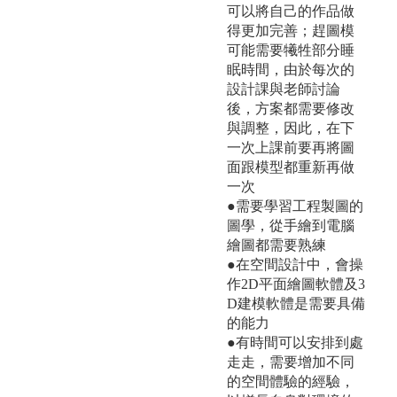
可以將自己的作品做
得更加完善；趕圖模
可能需要犧牲部分睡
眠時間，由於每次的
設計課與老師討論
後，方案都需要修改
與調整，因此，在下
一次上課前要再將圖
面跟模型都重新再做
一次
●需要學習工程製圖的
圖學，從手繪到電腦
繪圖都需要熟練
●在空間設計中，會操
作2D平面繪圖軟體及3
D建模軟體是需要具備
的能力
●有時間可以安排到處
走走，需要增加不同
的空間體驗的經驗，