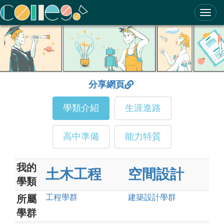
ColleGo! 大學選才與高中育才輔助系統
分享網頁
學類介紹
生涯進路
高中準備
能力特質
我的
土木工程
空間設計
學類
工程
學群
建築設計
學群
所屬
學群