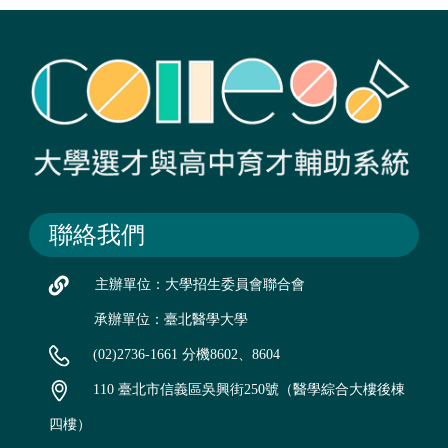
聯絡我們
主辦單位：大學招生委員會聯合會
承辦單位：臺北醫學大學
(02)2736-1661 分機8602、8604
110 臺北市信義區吳興街250號（醫學綜合大樓後棟
四樓）