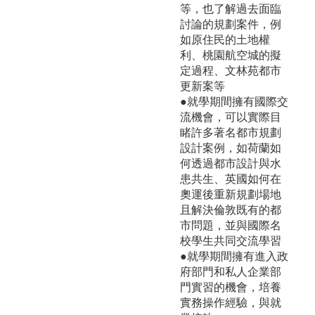
等，也了解過去面臨
討論的規劃案件，例
如原住民的土地權
利、桃園航空城的擬
定過程、文林苑都市
更新案等
●就學期間擁有國際交
流機會，可以實際目
睹許多著名都市規劃
設計案例，如荷蘭如
何透過都市設計與水
患共生、英國如何在
奧運後重新規劃場地
且解決倫敦既有的都
市問題，並與國際名
校學生共同交流學習
●就學期間擁有進入政
府部門和私人企業部
門實習的機會，培養
實務操作經驗，與就