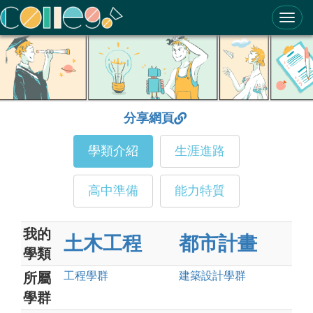
ColleGo! 大學選才與高中育才輔助系統
分享網頁
學類介紹
生涯進路
高中準備
能力特質
我的
土木工程
都市計畫
學類
工程
學群
建築設計
學群
所屬
學群