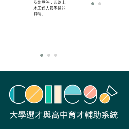
境
及防災等，皆為土
術來解決土木工程
舉
木工程人員學習的
中所遇到的問題。
問
範疇。
府
學
運
國
求