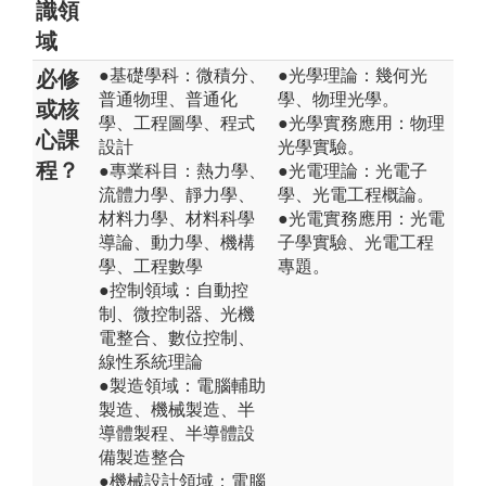
識領
域
●基礎學科：微積分、
●光學理論：幾何光
必修
普通物理、普通化
學、物理光學。
或核
學、工程圖學、程式
●光學實務應用：物理
心課
設計
光學實驗。
程？
●專業科目：熱力學、
●光電理論：光電子
流體力學、靜力學、
學、光電工程概論。
材料力學、材料科學
●光電實務應用：光電
導論、動力學、機構
子學實驗、光電工程
學、工程數學
專題。
●控制領域：自動控
制、微控制器、光機
電整合、數位控制、
線性系統理論
●製造領域：電腦輔助
製造、機械製造、半
導體製程、半導體設
備製造整合
●機械設計領域：電腦