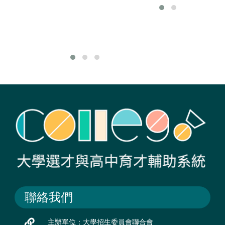
工業、金屬模具
機
業、產業機械業、
車
精密機械及綠色能
到
源產業等。
等
聯絡我們
主辦單位：大學招生委員會聯合會