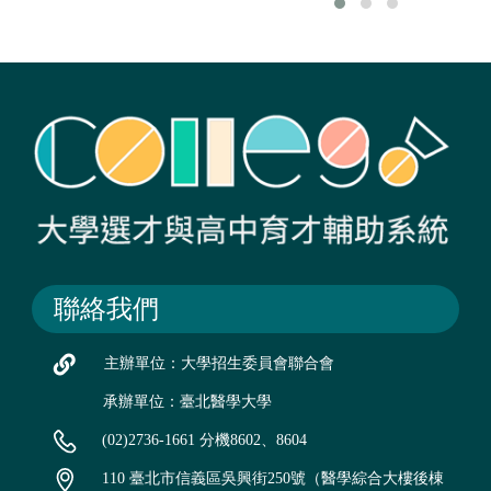
聯絡我們
主辦單位：大學招生委員會聯合會
承辦單位：臺北醫學大學
(02)2736-1661 分機8602、8604
110 臺北市信義區吳興街250號（醫學綜合大樓後棟