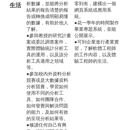
析數據，並能將分析
零到有，建構出一個
生活
結果的報告清楚的報
網頁系統或應用系
告或轉換成明顯易懂
統。
的數據，有助於他人
●花一學年的時間製作
了解。
畢業專題系統，並能
●參與教授的研究計畫
公開展示。
案或委託調查案件，
●可到企業進行產業實
實際體驗統計分析工
習，了解軟體工程師
具的運用，以及該分
的工作內容，以及體
析工具適用之領域
驗工程師的生活。
等。
●參加校內外資料分析
競賽或是大數據資料
分析競賽，學習如何
使用不同的分析工
具、如何團隊合作、
如何發覺與解決問題
的能力，及如何有效
的呈現分析結果等。
●修讀任何自己有興