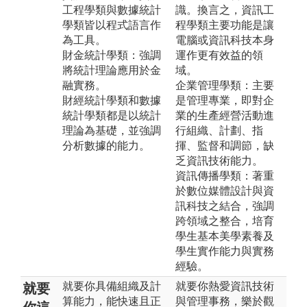
工程學類與數據統計
識。換言之，資訊工
學類皆以程式語言作
程學類主要功能是讓
為工具。
電腦或資訊科技本身
財金統計學類：強調
運作更有效益的領
將統計理論應用於金
域。
融實務。
企業管理學類：主要
財經統計學類和數據
是管理專業，即對企
統計學類都是以統計
業的生產經營活動進
理論為基礎，並強調
行組織、計劃、指
分析數據的能力。
揮、監督和調節，缺
乏資訊技術能力。
資訊傳播學類：著重
於數位媒體設計與資
訊科技之結合，強調
跨領域之整合，培育
學生基本美學素養及
學生實作能力與實務
經驗。
就要你具備組織及計
就要你熱愛資訊技術
就要
算能力，能快速且正
與管理事務，樂於觀