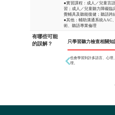
●實習課程：成人／兒童言
習；成人／兒童聽力障礙臨
覺輔具及聽能復健；聽語跨
●其他：輔助溝通系統AAC
術、聽語專業倫理
有哪些可能
只學習聽力檢查相關知識
的誤解？
也會學習到許多語言、心理
理。