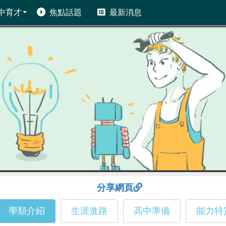
中育才
焦點話題
最新消息
分享網頁
學類介紹
生涯進路
高中準備
能力特