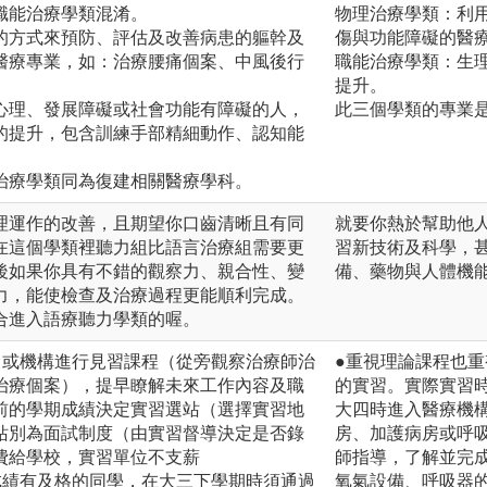
職能治療學類混淆。
物理治療學類：利
的方式來預防、評估及改善病患的軀幹及
傷與功能障礙的醫
醫療專業，如：治療腰痛個案、中風後行
職能治療學類：生
提升。
心理、發展障礙或社會功能有障礙的人，
此三個學類的專業
的提升，包含訓練手部精細動作、認知能
治療學類同為復建相關醫療學科。
理運作的改善，且期望你口齒清晰且有同
就要你熱於幫助他
在這個學類裡聽力組比語言治療組需要更
習新技術及科學，
後如果你具有不錯的觀察力、親合性、變
備、藥物與人體機
力，能使檢查及治療過程更能順利完成。
合進入語療聽力學類的喔。
、或機構進行見習課程（從旁觀察治療師治
●重視理論課程也
治療個案），提早瞭解未來工作內容及職
的實習。實際實習
前的學期成績決定實習選站（選擇實習地
大四時進入醫療機
站別為面試制度（由實習督導決定是否錄
房、加護病房或呼
費給學校，實習單位不支薪
師指導，了解並完
成績有及格的同學，在大三下學期時須通過
氧氣設備、呼吸器