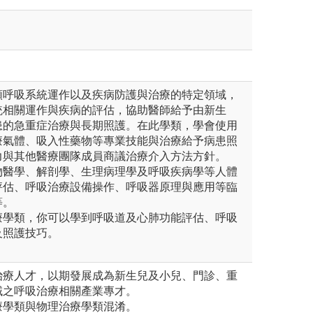
類呼吸系統運作以及疾病防護與治療的特定領域，
統相關運作與疾病的評估，協助醫師給予由新生
患的急重症治療與長期照護。在此學類，學會使用
療氣體、吸入性藥物等專業技能與治療給予病患照
力與其他醫療團隊成員商議治療介入方法方針。
物醫學、解剖學、生理病理學及呼吸疾病學等人體
評估、呼吸治療設備操作、呼吸器原理與應用等臨
等。
療學類，你可以學到呼吸道及心肺功能評估、呼吸
及照護技巧。
治療人才，以期發展成為新生兒及小兒、門診、重
域之呼吸治療相關產業專才。
療學類與物理治療學類混淆。