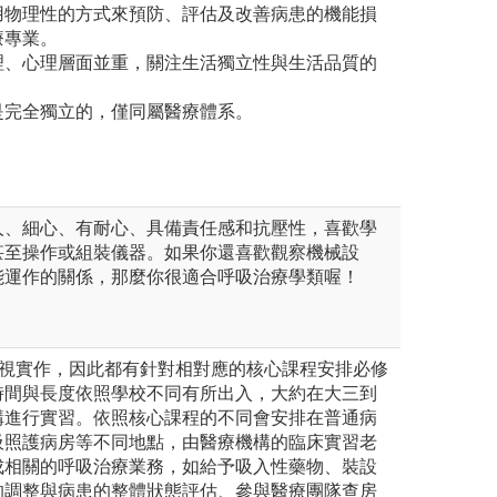
用物理性的方式來預防、評估及改善病患的機能損
療專業。
理、心理層面並重，關注生活獨立性與生活品質的
是完全獨立的，僅同屬醫療體系。
人、細心、有耐心、具備責任感和抗壓性，喜歡學
甚至操作或組裝儀器。如果你還喜歡觀察機械設
能運作的關係，那麼你很適合呼吸治療學類喔！
重視實作，因此都有針對相對應的核心課程安排必修
時間與長度依照學校不同有所出入，大約在大三到
構進行實習。依照核心課程的不同會安排在普通病
吸照護病房等不同地點，由醫療機構的臨床實習老
成相關的呼吸治療業務，如給予吸入性藥物、裝設
的調整與病患的整體狀態評估、參與醫療團隊查房