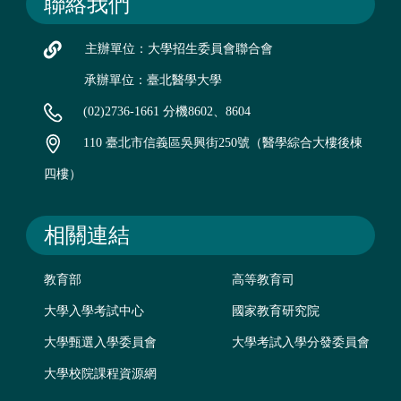
聯絡我們
主辦單位：大學招生委員會聯合會
承辦單位：臺北醫學大學
(02)2736-1661 分機8602、8604
110 臺北市信義區吳興街250號（醫學綜合大樓後棟
四樓）
相關連結
教育部
高等教育司
大學入學考試中心
國家教育研究院
大學甄選入學委員會
大學考試入學分發委員會
大學校院課程資源網