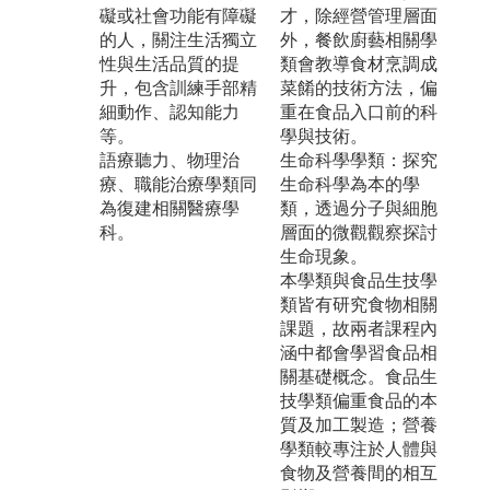
礙或社會功能有障礙
才，除經營管理層面
的人，關注生活獨立
外，餐飲廚藝相關學
性與生活品質的提
類會教導食材烹調成
升，包含訓練手部精
菜餚的技術方法，偏
細動作、認知能力
重在食品入口前的科
等。
學與技術。
語療聽力、物理治
生命科學學類：探究
療、職能治療學類同
生命科學為本的學
為復建相關醫療學
類，透過分子與細胞
科。
層面的微觀觀察探討
生命現象。
本學類與食品生技學
類皆有研究食物相關
課題，故兩者課程內
涵中都會學習食品相
關基礎概念。食品生
技學類偏重食品的本
質及加工製造；營養
學類較專注於人體與
食物及營養間的相互