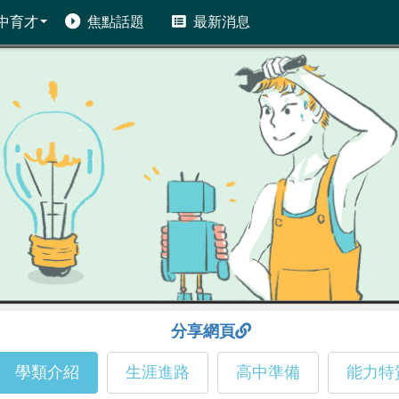
中育才
焦點話題
最新消息
分享網頁
學類介紹
生涯進路
高中準備
能力特