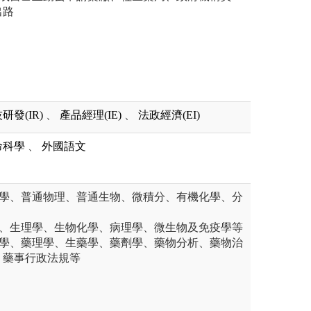
出路
研發(IR)
、
產品經理(IE)
、
法政經濟(EI)
命科學
、
外國語文
化學、普通物理、普通生物、微積分、有機化學、分
學、生理學、生物化學、病理學、微生物及免疫學等
化學、藥理學、生藥學、藥劑學、藥物分析、藥物治
、藥事行政法規等