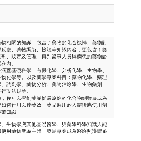
藥物相關的知識，包含了藥物的化合機轉、藥物對
學反應、藥物調製、檢驗等知識內容，更包含了藥
調劑、販賣及管理，再到醫事人員與病患的藥物諮
蓋在內。
科涵蓋基礎科學：有機化學、分析化學、生物學、
生物化學等。以及藥學專業科目：藥物化學、藥理
學、調劑學、藥物分析、藥物治療學、生物藥劑
事行政法規等。
類，你可以學到藥品從最原始的化合物到發展成為
裡如何作用以達藥效；藥品應用於人體後應使用劑
專業知識。
學、生物學與其他基礎醫學、與藥學科學知識與能
和使用藥物者為主體，發展專業成為醫療照護體系
子。