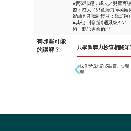
●實習課程：成人／兒童言
習；成人／兒童聽力障礙臨
覺輔具及聽能復健；聽語跨
●其他：輔助溝通系統AAC
術、聽語專業倫理
有哪些可能
只學習聽力檢查相關知識
的誤解？
也會學習到許多語言、心理
理。