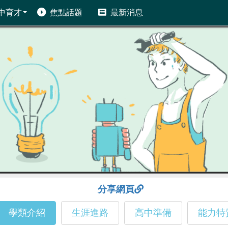
中育才
焦點話題
最新消息
分享網頁
學類介紹
生涯進路
高中準備
能力特