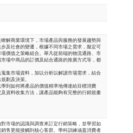
是瞭解商業環境下，市場產品與服務的發展趨勢與
進步及社會的變遷，根據不同市場之需求，擬定可
市場價值之策略組合。舉凡從前端的物流通路、市
端市場中商品的訂價及結合通路的推廣方式等，都
。
法蒐集市場資料，加以分析以解讀市場需求，結合
出規劃及決策。
以學到如何將產品的價值精準地傳達給目標消費
究及資料收集方法，讓產品能夠有完整的行銷規畫
。
由對市場的認識與調查來訂定行銷策略，並學習如
讓銷售更能接觸到核心客群。學科訓練涵蓋消費者