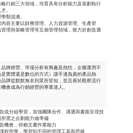
策略行銷三大領域，培育具有分析能力及策劃執行
人才。
理學類混淆。
習內容主要以財務管理、人力資源管理、生產管
訊管理與策略管理等五個管理領域，致力於創造通
、品牌經營、市場分析有興趣及熱忱，企圖運用不
論是實體還是數位的方式）讓手邊負責的產品熱
新品牌從默默無名到眾所皆知，並且善於觀察流行
有機會成為行銷經營的專業達人。
報告或分組學習，加強團隊合作、溝通與書面呈現技
場所需之企劃能力做準備
報告機會，仰賴文書作業能力
用課程所學，學習到不同的管理工具和思維