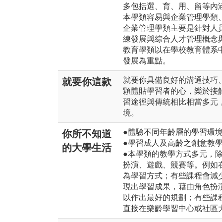
多包括選、育、用、留等內
本學類容易與企業管理學類
企業管理學類主要是針對人
練發展與綜合人才管理概念
教育學類以在學校教育體系
發展為重點。
就要你具備良好的溝通技巧
就要你這款
顆體貼學習者的心，樂於接
習途徑與傳統相比相當多元
境。
●體驗不同年齡層的學習環
你所不知道
●學習成人及高齡之創意教
的大學生活
●本學類的教學方式多元，
扮演、遊戲、競賽等。例如
為學習方式；有些課程會減
現出學習成果，藉由角色扮
以作出最好的規劃；有些課
直接在樂齡學習中心或社區