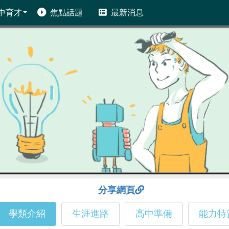
中育才
焦點話題
最新消息
分享網頁
學類介紹
生涯進路
高中準備
能力特