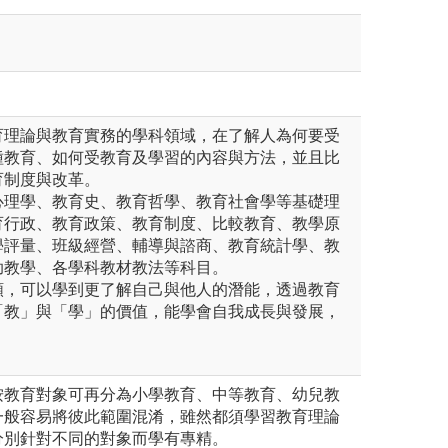
育理論與教育實務的學科領域，在了解人為何要受
種教育、如何受教育及學習的內容與方法，並且比
育制度與改革。
心理學、教育史、教育哲學、教育社會學等基礎理
育行政、教育政策、教育制度、比較教育、教學原
學評量、班級經營、輔導與諮商、教育統計學、教
助教學、各學科教材教法等科目。
類，可以學到更了解自己與他人的潛能，透過教育
「教」與「學」的價值，能學會自我成長與發展，
按教育對象可再分為小學教育、中等教育、幼兒教
一般容易將彼此範圍混淆，雖然都須學習教育理論
分別針對不同的對象而學有專精。