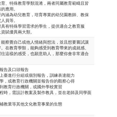
教育、特殊教育學類混淆，兩者同屬教育範疇且皆
務的應用。
要內涵為幼兒教育，培育專業的幼兒園教師、教保
究人員等。
對具有特殊學習需求的學生，提供適合之教育服
及資賦優異兩大類。
，能察覺自己或他人情緒與想法，並且想要嘗試讓
好。在教育學類，能夠感受到教育帶來的成就感、
嚮往這樣的感受，也願意助人，那麼你會非常適合
面報告及口頭報告
要上臺進行分組或個別報告，訓練表達能力
教學，或教育行政機關並報告你的觀察心得
會到教育行政機關，或國外學校實習
課程時，需設計教案及製作教具，並在老師及同學面
及補教業等其他文化教育事業的生態