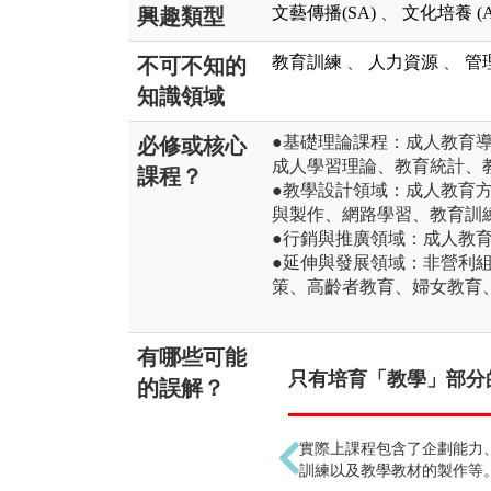
文藝傳播(SA)
、
文化培養 (A
興趣類型
教育訓練
、
人力資源
、
管
不可不知的
知識領域
●基礎理論課程：成人教育
必修或核心
成人學習理論、教育統計、
課程？
●教學設計領域：成人教育
與製作、網路學習、教育訓
●行銷與推廣領域：成人教
●延伸與發展領域：非營利
策、高齡者教育、婦女教育
有哪些可能
只有培育「教學」部分的
的誤解？
實際上課程包含了企劃能力
訓練以及教學教材的製作等