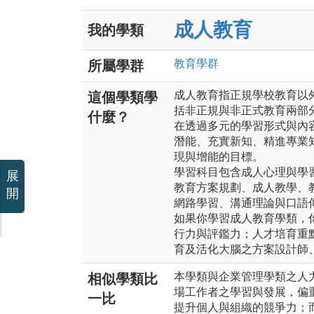
成人教育
我的學類
教育
學群
所屬學群
成人教育指正規學校教育以
這個學類學
括非正規與非正式教育兩部
什麼？
在透過多元的學習形式與內
潛能、充實新知、精進專業
現與增能的目標。
學習科目包含成人心理與學
展
教育方案規劃、成人教學、
開
網路學習、溝通理論與口語
如果你學習成人教育學類，
行力與評鑑力；人才培育重
育及活化大腦之方案設計師
本學類與企業管理學類之人
相似學類比
場工作者之學習與發展，偏
一比
提升個人與組織的競爭力；