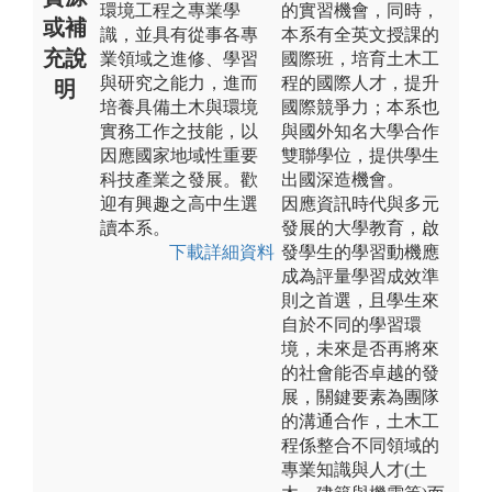
環境工程之專業學
的實習機會，同時，
或補
識，並具有從事各專
本系有全英文授課的
充說
業領域之進修、學習
國際班，培育土木工
與研究之能力，進而
程的國際人才，提升
明
培養具備土木與環境
國際競爭力；本系也
實務工作之技能，以
與國外知名大學合作
因應國家地域性重要
雙聯學位，提供學生
科技產業之發展。歡
出國深造機會。
迎有興趣之高中生選
因應資訊時代與多元
讀本系。
發展的大學教育，啟
下載詳細資料
發學生的學習動機應
成為評量學習成效準
則之首選，且學生來
自於不同的學習環
境，未來是否再將來
的社會能否卓越的發
展，關鍵要素為團隊
的溝通合作，土木工
程係整合不同領域的
專業知識與人才(土