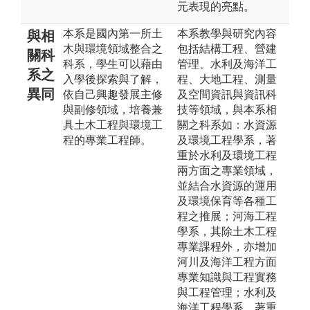
元表現的亮點。
本系是國內第一所土
本系教學與研究內容
與相
木與環境領域整合之
包括結構工程、營建
關科
科系，學生可以藉由
管理、水利及海洋工
系之
入學後探索與了解，
程、大地工程、測量
異同
依自己興趣發展主修
及空間資訊與資訊科
與副修領域，培養兼
技等領域，與本系相
具土木工程與環境工
關之科系如：水資源
程的專業工程師。
及環境工程學系，著
重於水利及環境工程
兩方面之專業領域，
並結合水資源的運用
及環境保育等各種工
程之推展；河海工程
學系，其除土木工程
專業課程外，亦增加
河川及海洋工程方面
專業知識與工程實務
與工程管理；水利及
海洋工程學系，著重