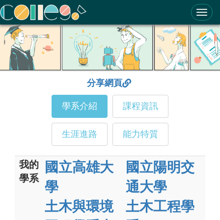
ColleGo! 大學選才與高中育才輔助系統
分享網頁
學系介紹
課程資訊
生涯進路
能力特質
我的
國立高雄大
國立陽明交
學系
學
通大學
土木與環境
土木工程學