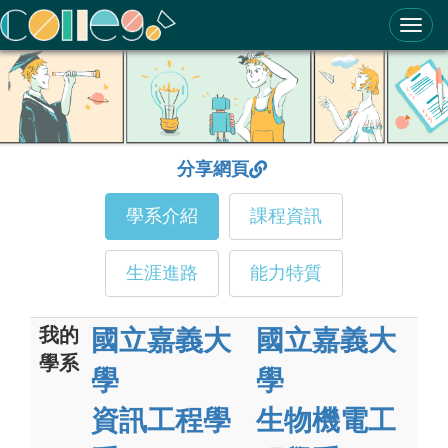
ColleGo! 大學選才與高中育才輔助系統
分享網頁
學系介紹
課程資訊
生涯進路
能力特質
我的
國立嘉義大
國立嘉義大
學系
學
學
資訊工程學
生物機電工