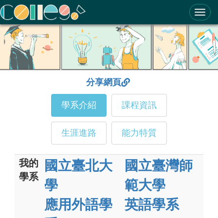
ColleGo! 大學選才與高中育才輔助系統
分享網頁
學系介紹
課程資訊
生涯進路
能力特質
我的
國立臺北大
國立臺灣師
學系
學
範大學
應用外語學
英語學系